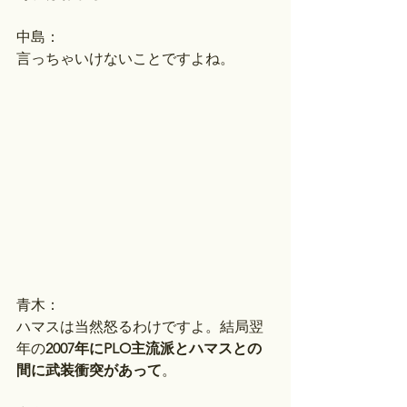
中島：
言っちゃいけないことですよね。
青木：
ハマスは当然怒るわけですよ。結局翌
年の
2007年にPLO主流派とハマスとの
間に武装衝突があって
。