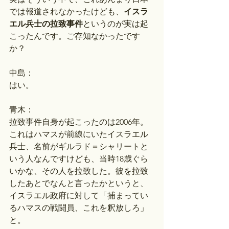
では報道されなかったけども、
イスラ
エル兵士の拉致事件
というのが実は起
こったんです。ご存知なかったです
か？
中島：
はい。
青木：
拉致事件自身が起こったのは2006年。
これはハマスが前線にいたイスラエル
兵士、名前がギルラド＝シャリートと
いう人なんですけども、当時18歳ぐら
いかな、その人を拉致した。彼を拉致
したあとでなんと言ったかというと、
イスラエル政府に対して「捕まってい
るハマスの戦闘員、これを釈放しろ」
と。