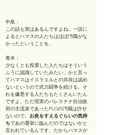
中島：
この話も実はあるんですよね。一説に
よるとハマスの人たちはほぼ汚職がな
かったということを。
青木：
少なくとも投票した人たちはそういう
ふうに認識していたみたい。かと言っ
てハマスはイスラエルとの共存は認め
ないというので武力闘争を続ける。そ
れを嫌悪する人たちもたくさんいたん
ですよ。ただ現実のパレスチナ自治政
府の主流派であったPLOの汚職は許せ
ないので、
お灸をすえるぐらいの気持
ち
であの選挙に臨んだのではないかと
言われているんです。だからハマスが