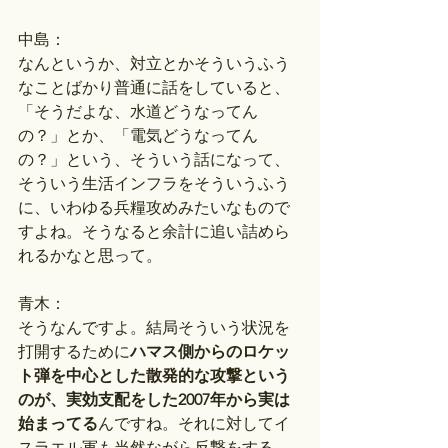
中島：
なんというか、対立とかそういうふう
なことばかり普通に話をしていると、
「そうだよな、水道どうなってん
の？」とか、「電気どうなってん
の？」という、そういう話になって、
そういう生活インフラをそういうふう
に、いわゆる兵糧攻めみたいなもので
すよね。そうなると余計に追い詰めら
れるかなと思って。
青木：
そうなんですよ。結局そういう状況を
打開するために
ハマス側からのロケッ
ト弾を中心とした散発的な攻撃という
のが、実効支配をした2007年から実は
始まってる
んですね。それに対してイ
スラエル軍も当然ながら反撃をする