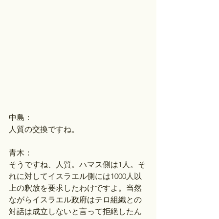
中島：
人質の交換ですね。
青木：
そうですね、人質。ハマス側は1人。そ
れに対してイスラエル側には1000人以
上の釈放を要求したわけですよ。当然
ながらイスラエル政府はテロ組織との
対話は成立しないと言って拒絶したん