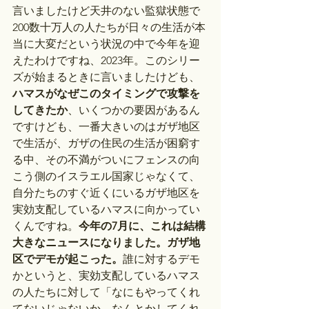
言いましたけど天井のない監獄状態で
200数十万人の人たちが日々の生活が本
当に大変だという状況の中で今年を迎
えたわけですね、2023年。このシリー
ズが始まるときに言いましたけども、
ハマスがなぜこのタイミングで攻撃を
してきたか
、いくつかの要因があるん
ですけども、一番大きいのはガザ地区
で生活が、ガザの住民の生活が困窮す
る中、その不満がついにフェンスの向
こう側のイスラエル国家じゃなくて、
自分たちのすぐ近くにいるガザ地区を
実効支配しているハマスに向かってい
くんですね。
今年の7月に、これは結構
大きなニュースになりました。ガザ地
区でデモが起こった。
誰に対するデモ
かというと、実効支配しているハマス
の人たちに対して「なにもやってくれ
てないじゃないか、なんとかしてくれ