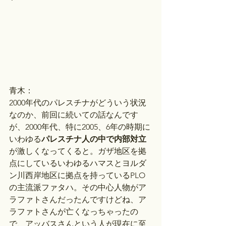
青木：
2000年代のパレスチナがどういう状況
なのか、前回に続いての話なんです
が、2000年代、特に2005、6年の時期に
いわゆる
パレスチナ人の中で内部対立
が激しくなってくると。ガザ地区を拠
点にしているいわゆるハマスとヨルダ
ン川西岸地区に拠点を持っているPLO
の主流派ファタハ。その中心人物がア
ラファトさんだったんですけどね、ア
ラファトさんが亡くなっちゃったの
で、アッバスさんという人が現在に至