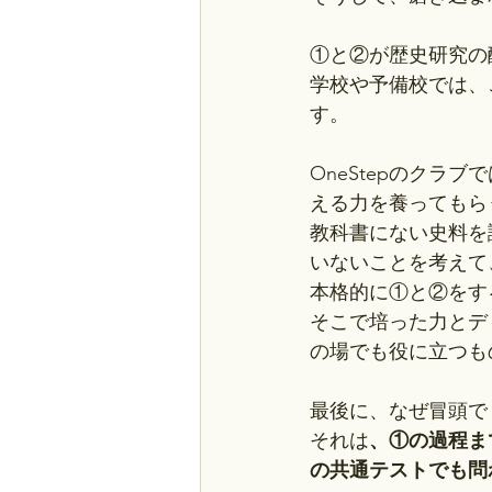
①と②が歴史研究の
学校や予備校では、
す。
OneStepのク
える力を養ってもら
教科書にない史料を
いないことを考えて
本格的に①と②をす
そこで培った力とデ
の場でも役に立つも
最後に、なぜ冒頭で
それは
、①の過程ま
の共通テストでも問