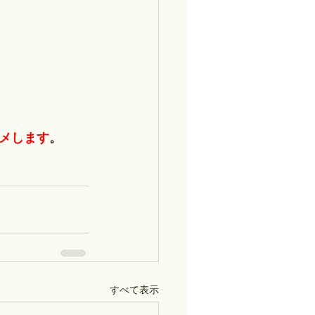
スメします
。
すべて表示