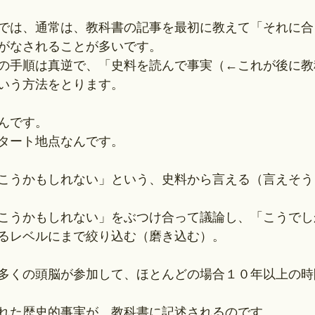
では、通常は、教科書の記事を最初に教えて「それに合
がなされることが多いです。
の手順は真逆で、「史料を読んで事実（←これが後に教
いう方法をとります。
んです。
タート地点なんです。
こうかもしれない」という、史料から言える（言えそう
こうかもしれない」をぶつけ合って議論し、「こうでし
るレベルにまで絞り込む（磨き込む）。
多くの頭脳が参加して、ほとんどの場合１０年以上の時
れた歴史的事実が、教科書に記述されるのです。