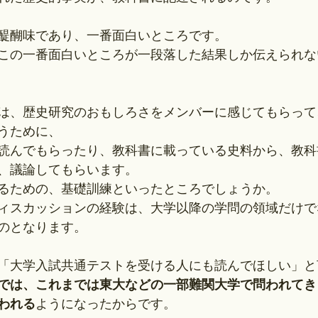
醍醐味であり、一番面白いところです。
この一番面白いところが一段落した結果しか伝えられな
ラブでは、歴史研究のおもしろさをメンバーに感じてもらっ
うために、
読んでもらったり、教科書に載っている史料から、教科
、議論してもらいます。
るための、基礎訓練といったところでしょうか。
ィスカッションの経験は、大学以降の学問の領域だけで
のとなります。
「大学入試共通テストを受ける人にも読んでほしい」と
では、これまでは東大などの一部難関大学で問われてき
われる
ようになったからです。