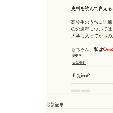
史料を読んで言える
高校生のうちに訓練
②の過程については、
大学に入ってからの
もちろん、
私は
On
歴史学
大学受験
最新記事