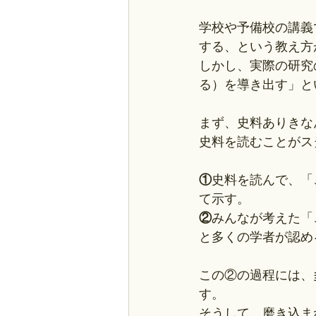
学校や予備校の講義
する、という教え方
しかし、実際の研究
る）を導き出す」と
まず、史料ありきな
史料を読むことがス
①
史料を読んで、「
て示す。
②
みんなが考えた「
と多くの学者が認め
この②の過程には、
す。
そうして、磨き込ま