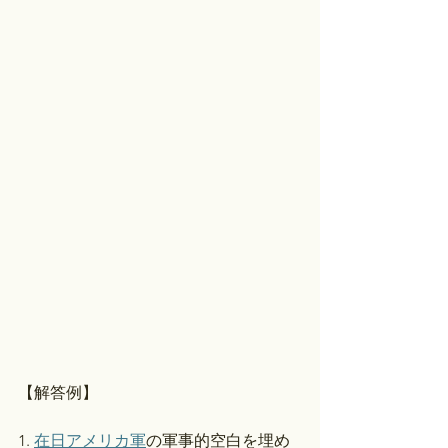
【解答例】
1. 
在日アメリカ軍
の軍事的空白を埋め