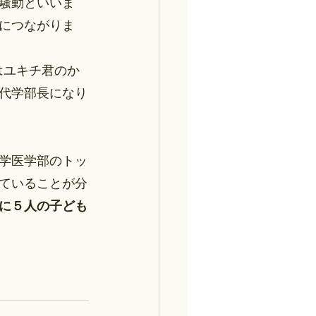
騒動といいま
につながりま
はユキチ君のか
代学部長になり
学医学部のトッ
ていることが分
に５人の子ども