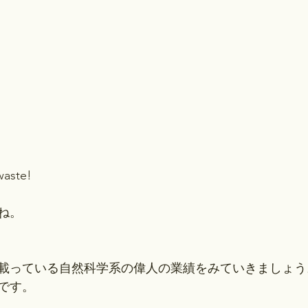
waste!
ね。
載っている自然科学系の偉人の業績をみていきましょう
です。