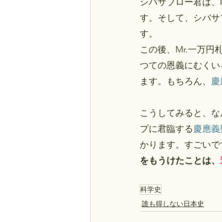
シバサブロー君は、
す。そして、シバサ
す。
この後、Mr.一万
つての恩義にむくい
ます。もちろん、
慶
こうしてみると、な
プに君臨する
慶應義
かります。すごいで
をもうけたことは、
科学史
誰も得しない日本史