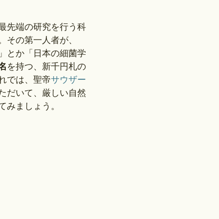
最先端の研究を行う科
。その第一人者が、
」とか「日本の細菌学
名
を持つ、新千円札の
れでは、聖帝
サウザー
ただいて、厳しい自然
てみましょう。
！