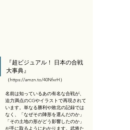
『超ビジュアル！ 日本の合戦
大事典』
（
https://amzn.to/40NfxrH）
名前は知っているあの有名な合戦が、
迫力満点のCGやイラストで再現されて
います。単なる勝利や敗北の記録では
なく、「なぜその陣形を選んだのか」
「その土地の形がどう影響したのか」
が手に取るようにわかります。武将た