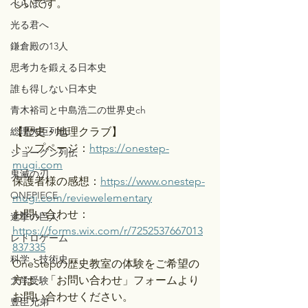
しいです。
べらぼう
光る君へ
鎌倉殿の13人
思考力を鍛える日本史
誰も得しない日本史
青木裕司と中島浩二の世界史ch
総理大臣列伝
【歴史・地理クラブ】
トップページ：
https://onestep-
ショーグン列伝
mugi.com
鬼滅の刃
保護者様の感想：
https://www.onestep-
ONEPIECE
mugi.com/reviewelementary
お問い合わせ：
進撃の巨人
https://forms.wix.com/r/7252537667013
レトロゲーム
837335
科学・技術史
OneStepの歴史教室の体験をご希望の
方は、「お問い合わせ」フォームより
大学受験
お問い合わせください。
豊臣兄弟