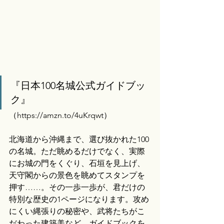
『日本100名城公式ガイドブッ
ク』
（
https://amzn.to/4uKrqwt）
北海道から沖縄まで、選び抜かれた100
の名城。ただ眺めるだけでなく、実際
にお城の門をくぐり、石垣を見上げ、
天守閣からの景色を眺めてスタンプを
押す……。その一歩一歩が、君だけの
特別な歴史の1ページになります。攻め
にくい縄張りの秘密や、武将たちがこ
だわった建築美など、ガイドブックを