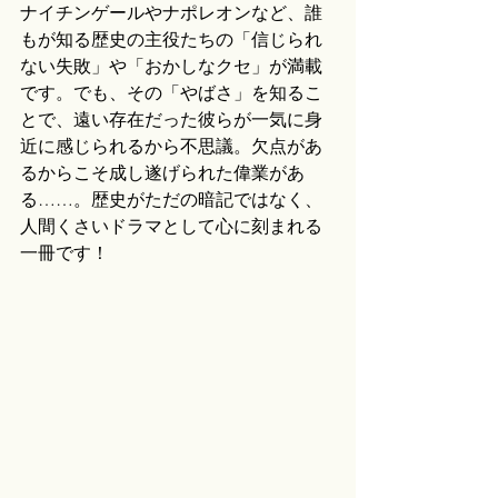
ナイチンゲールやナポレオンなど、誰
もが知る歴史の主役たちの「信じられ
ない失敗」や「おかしなクセ」が満載
です。でも、その「やばさ」を知るこ
とで、遠い存在だった彼らが一気に身
近に感じられるから不思議。欠点があ
るからこそ成し遂げられた偉業があ
る……。歴史がただの暗記ではなく、
人間くさいドラマとして心に刻まれる
一冊です！