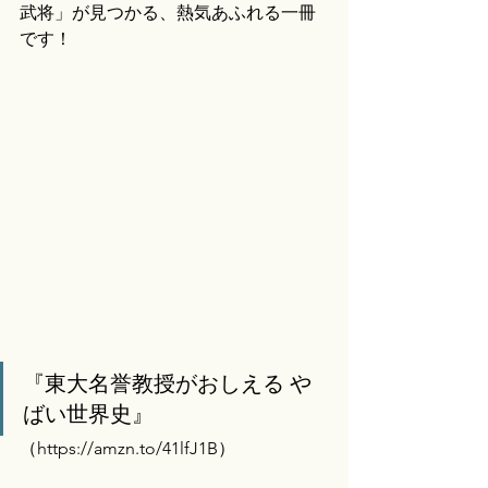
武将」が見つかる、熱気あふれる一冊
です！
『東大名誉教授がおしえる や
ばい世界史』
（
https://amzn.to/41lfJ1B）