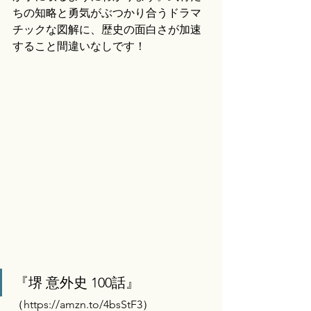
ちの知略と勇気がぶつかり合うドラマ
チックな図解に、歴史の面白さが加速
すること間違いなしです！
『堺 意外史 100話』
（
https://amzn.to/4bsStF3）