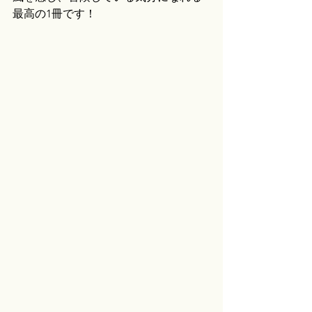
最高の1冊です！