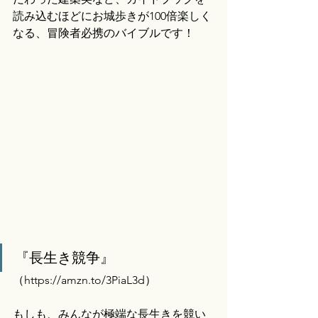
読み込むほどにお城歩きが100倍楽しく
なる、冒険者必携のバイブルです！
『長生き競争』
（
https://amzn.to/3PiaL3d）
もしも、みんなが極端な長生きを競い