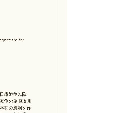
agnetism for 
日露戦争以降
戦争の旅順攻囲
本初の風洞を作