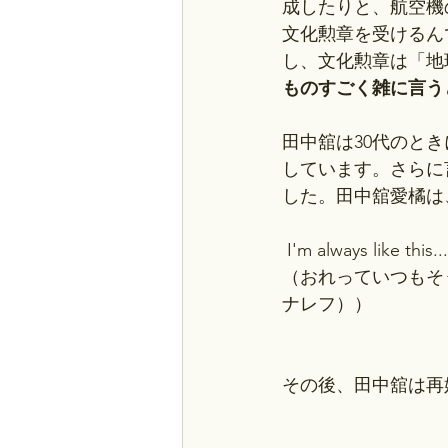
成したりと、航空機
文化勲章を受けるん
し、文化勲章は「地
ものすごく雑に言う
田中舘は30代のと
しています。さらに
した。田中舘愛橘は
 I'm always like this..
（おれっていつもそ
ナレフ））
その後、田中舘は再