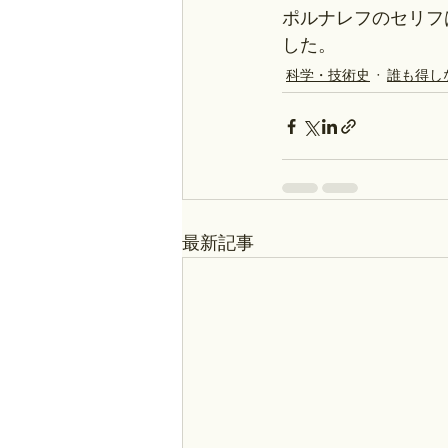
ポルナレフのセリフ
した。
科学・技術史
誰も得し
最新記事