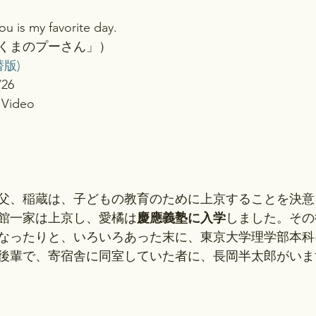
u is my favorite day.
くまのプーさん」）
版)
26
Video
の父、稲蔵は、子どもの教育のために上京することを決
館一家は上京し、愛橘は
慶應義塾に入学
しました。その
なったりと、いろいろあった末に、東京大学理学部本科
後輩で、寄宿舎に同室していた者に、長岡半太郎がいま