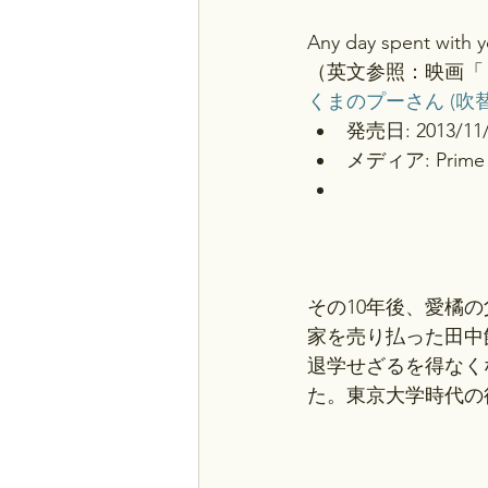
Any day spent with yo
（英文参照：映画「
くまのプーさん (吹替
発売日: 2013/11/
メディア: Prime 
その10年後、愛橘
家を売り払った田中
退学せざるを得なく
た。東京大学時代の