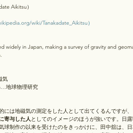
ate Aikitsu）
wikipedia.org/wiki/Tanakadate_Aikitsu）
d widely in Japan, making a survey of gravity and geom
.
地磁気
earch…地球物理研究
的には地磁気の測定をした人として出てくるんですが、
に寄与した人
としてのイメージのほうが強いです。日露
気球制作の以来を受けたのをきっかけに、田中舘は、日