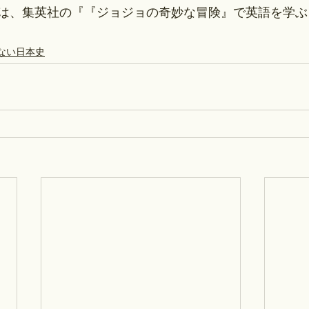
は、集英社の『『ジョジョの奇妙な冒険』で英語を学ぶ
ない日本史