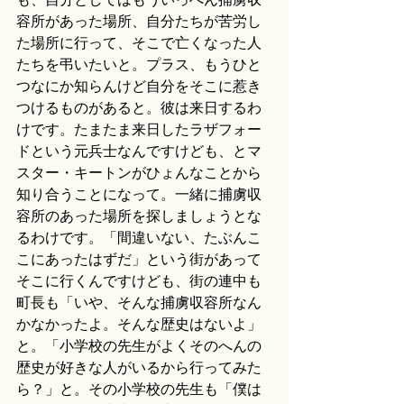
容所があった場所、自分たちが苦労し
た場所に行って、そこで亡くなった人
たちを弔いたいと。プラス、もうひと
つなにか知らんけど自分をそこに惹き
つけるものがあると。彼は来日するわ
けです。たまたま来日したラザフォー
ドという元兵士なんですけども、とマ
スター・キートンがひょんなことから
知り合うことになって。一緒に捕虜収
容所のあった場所を探しましょうとな
るわけです。「間違いない、たぶんこ
こにあったはずだ」という街があって
そこに行くんですけども、街の連中も
町長も「いや、そんな捕虜収容所なん
かなかったよ。そんな歴史はないよ」
と。「小学校の先生がよくそのへんの
歴史が好きな人がいるから行ってみた
ら？」と。その小学校の先生も「僕は