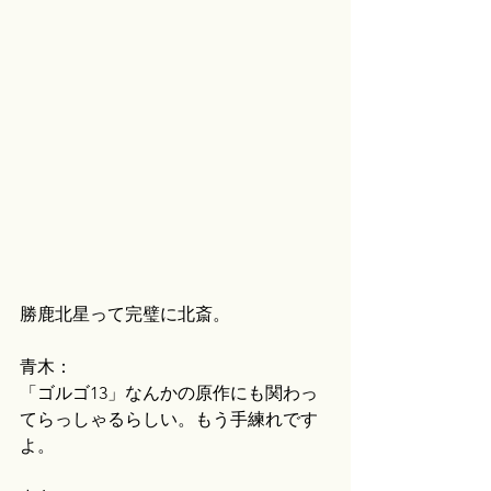
勝鹿北星って完璧に北斎。
青木：
「ゴルゴ13」なんかの原作にも関わっ
てらっしゃるらしい。もう手練れです
よ。