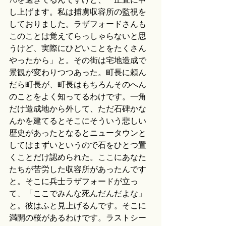
し上げます。私は捕虜収容所の監視を
しておりました。ラザフォードさんも
このことは覚えてらっしゃらないと思
うけど、実際にひどいことをたくさん
やったから」と。その街は宅地造成で
景観が変わりつつあった。町長に頼ん
だら町長が、町長はもちろんそのへん
のことをよく知ってるわけです。一角
だけ造成地から外して、ただ石碑かな
んかを建てるとそこにそういう悲しい
歴史があったとなるとニュータウンと
してはまずいというので石をひとつ置
くことだけ認められた。ここにあなた
たちが苦労した収容所があったんです
と。そこに兵士ラザフォードが立っ
て、「ここでみんな死んだんだよな」
と。彼はふと見上げるんです。そこに
満開の桜があるわけです。ラストシー