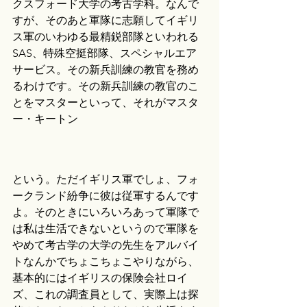
クスフォード大学の考古学科。なんで
すが、そのあと軍隊に志願してイギリ
ス軍のいわゆる最精鋭部隊といわれる
SAS、特殊空挺部隊、スペシャルエア
サービス。その新兵訓練の教官を務め
るわけです。その新兵訓練の教官のこ
とをマスターといって、それがマスタ
ー・キートン
という。ただイギリス軍でしょ、フォ
ークランド紛争に彼は従軍するんです
よ。そのときにいろいろあって軍隊で
は私は生活できないというので軍隊を
やめて考古学の大学の先生をアルバイ
トなんかでちょこちょこやりながら、
基本的にはイギリスの保険会社ロイ
ズ、これの調査員として、実際上は探