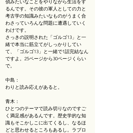
偵みたいなことをやりながら生活をす
るんです。その彼の軍人としての力と
考古学の知識みたいなものがうまく合
わさっていろんな問題に遭遇していく
わけです。
さっきの説明された「ゴルゴ13」と一
緒で本当に筋立てがしっかりしてい
て、「ゴルゴ13」と一緒で1話完結なん
ですよ。25ページから30ページくらい
で。
中島：
わりと読み応えがあると。
青木：
ひとつのテーマで読み切りなのですご
く満足感があるんです。歴史学的な知
識もそこかしこに出てくるし、なるほ
どと思わせるところもあるし。ラブロ