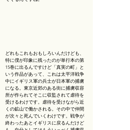
どれもこれもおもしろいんだけども、
特に僕が印象に残ったのが単行本の第
15巻に出るんですけど「真実の町」と
いう作品があって、これは太平洋戦争
中にイギリス軍の兵士が日本軍の捕虜
になる。東京近郊のある街に捕虜収容
所が作られてそこに収監されて虐待を
受けるわけです。虐待を受けながら近
くの鉱山で働かされる。その中で仲間
が次々と死んでいくわけです。戦争が
終わったあとイギリスに戻るんだけど
も、自分としてはもういっぺん捕虜収