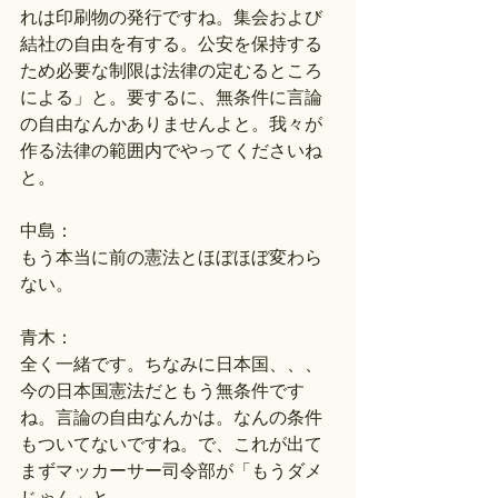
れは印刷物の発行ですね。集会および
結社の自由を有する。公安を保持する
ため必要な制限は法律の定むるところ
による」と。要するに、無条件に言論
の自由なんかありませんよと。我々が
作る法律の範囲内でやってくださいね
と。
中島：
もう本当に前の憲法とほぼほぼ変わら
ない。
青木：
全く一緒です。ちなみに日本国、、、
今の日本国憲法だともう無条件です
ね。言論の自由なんかは。なんの条件
もついてないですね。で、これが出て
まずマッカーサー司令部が「もうダメ
じゃん」と。