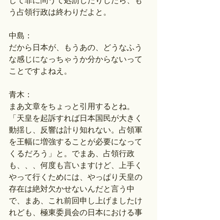
して罪に問うて処罰したりしたら、も
う占領行政は終わりだよと。
中島：
だから日本が、もうあの、どうなふう
な感じになっちゃうか分からないって
ことですよねえ。
青木：
まあ文章をちょっと引用するとね。
「天皇を起訴すれば日本国民が大きく
動揺し、反響は計り知れない。占領軍
を王幅に増強することが必要になって
くるだろう」と。でまあ、占領行政
も、、、何度も言いますけど、上手く
やって行くためには、やっぱり天皇の
存在は絶対欠かせないんだと言う中
で、まあ、これ前回申し上げましたけ
れども、極東委員会の日本における事