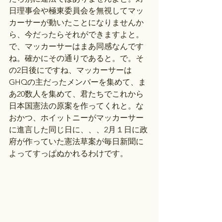
日理事会や極東委員会を無視してマッ
カーサーが動いたことになりませんか
ら、今だったらそれができますよと。
で、マッカーサーはまあ同感なんです
ね。確かにその通りであると。で。そ
の2日後にですね、マッカーサーは
GHQの主だったメンバーを集めて、ま
あ20数人を集めて、君たちでこれから
日本国憲法の原案を作ってくれと。な
おかつ、ホイットニーがマッカーサー
に進言した同じ日に、、、2月１日に政
府が作っていた憲法草案が毎日新聞に
よってすっぱぬかれるわけです。