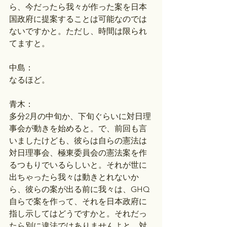
ら、今だったら我々が作った案を日本
国政府に提案することは可能なのでは
ないですかと。ただし、時間は限られ
てますと。
中島：
なるほど。
青木：
多分2月の中旬か、下旬ぐらいに対日理
事会が動きを始めると。で、前回も言
いましたけども、彼らは自らの憲法は
対日理事会、極東委員会の憲法案を作
るつもりでいるらしいと。それが世に
出ちゃったら我々は動きとれないか
ら、彼らの案が出る前に我々は、GHQ
自らで案を作って、それを日本政府に
指し示してはどうですかと。それだっ
たら別に違法ではありませんよと。対