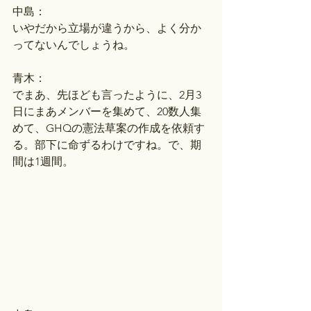
中島：
いやだから立場が違うから、よく分か
ってないんでしょうね。
青木：
でまあ、先ほども言ったように、2月3
日にまあメンバーを集めて、20数人集
めて、GHQの憲法草案の作成を依頼す
る。部下に命ずるわけですね。で、期
間は1週間。