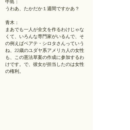
中島：
うわあ、たかだか１週間ですかあ？
青木：
まあでも一人が全文を作るわけじゃな
くて、いろんな専門家がいるんで、そ
の例えばベアテ・シロタさんっていう
ね、22歳のユダヤ系アメリカ人の女性
も、この憲法草案の作成に参加するわ
けです。で、彼女が担当したのは女性
の権利。