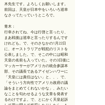
木先生です。よろしくお願いします。
前回は、天皇が日本中をいろいろ巡幸
なさってたっていうところで。
青木：
行幸されてね、今は行啓と言ったり、
まあ戦後は巡幸と言ったりするんです
けれども。で、そのさなかの1月22日
に、オーストラリアが戦犯のリストを
公表しました。で、そこの中には昭和
天皇の名前も入っていた。その3日後に
マッカーサーがアメリカの統合参謀本
部、その議長であるアイゼンハワーに
「天皇には責任はない」と、、、で、
「そういう方向性でアメリカ政府の議
論をまとめてくれないかな」、みたい
なことを匂わせるような文章を発表す
るわけですよ。で、とにかく天皇起訴