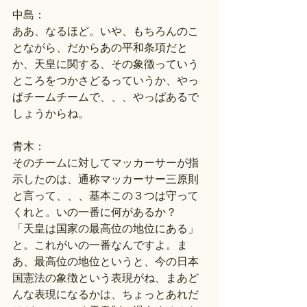
中島：
ああ、なるほど。いや、もちろんのこ
とながら、だからあの平和条項だと
か、天皇に関する、その象徴っていう
ところをつかさどるっていうか、やっ
ぱチームチームで、、、やっぱあるで
しょうからね。
青木：
そのチームに対してマッカーサーが指
示したのは、通称マッカーサー三原則
と言って、、、基本この３つは守って
くれと。いの一番に何があるか？　
「天皇は国家の最高位の地位にある」
と。これがいの一番なんですよ。ま
あ、最高位の地位というと、今の日本
国憲法の象徴という表現がね、まあど
んな表現になるかは、ちょっとあれだ