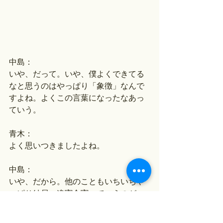
中島：
いや、だって。いや、僕よくできてる
なと思うのはやっぱり「象徴」なんで
すよね。よくこの言葉になったなあっ
ていう。
青木：
よく思いつきましたよね。
中島：
いや、だから。他のこともいちいちや
っぱり結局、違憲合憲っていうのが、
ずっとその後の、やっぱ日本で出てく
るわけでしょう。