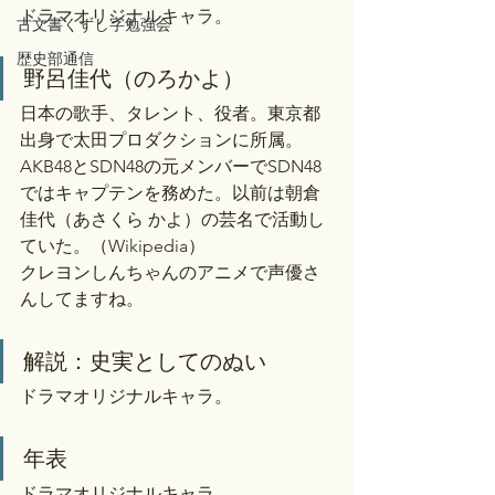
ドラマオリジナルキャラ。
古文書くずし字勉強会
歴史部通信
野呂佳代（のろかよ）
日本の歌手、タレント、役者。東京都
出身で太田プロダクションに所属。
AKB48とSDN48の元メンバーでSDN48
ではキャプテンを務めた。以前は朝倉 
佳代（あさくら かよ）の芸名で活動し
ていた。（Wikipedia）
クレヨンしんちゃんのアニメで声優さ
んしてますね。
解説：史実としてのぬい
ドラマオリジナルキャラ。
年表
ドラマオリジナルキャラ。