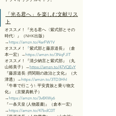
「光る君へ」を楽しむ文献リス
ト
オススメ！『光る君へ〈紫式部とその
時代〉』（NHK出版）
→
https://amzn.to/4arFW1V
オススメ！
『
紫式部と藤原道長』（倉
本一宏）→
https://amzn.to/3NqFJlT
オススメ！『清少納言と紫式部』（丸
山裕美子）→
https://amzn.to/47VQEvY
『藤原道長: 摂関期の政治と文化』（大
津透）→
https://amzn.to/3TD3HhI
『牛車で行こう!: 平安貴族と乗り物文
化』（京樂真帆子）
→
https://amzn.to/3v8XWy6
『一条天皇 (人物叢書)』（倉本一宏）
→
https://amzn.to/47bdC0T