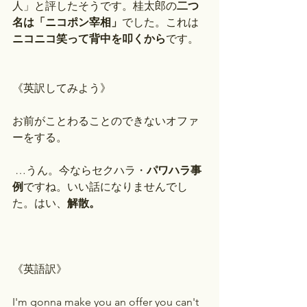
人」と評したそうです。桂太郎の
二つ
名は「ニコポン宰相」
でした。これは
ニコニコ笑って背中を叩くから
です。
《英訳してみよう》
お前がことわることのできないオファ
ーをする。
 …うん。今ならセクハラ・
パワハラ事
例
ですね。いい話になりませんでし
た。はい、
解散。
《英語訳》
I'm gonna make you an offer you can't 