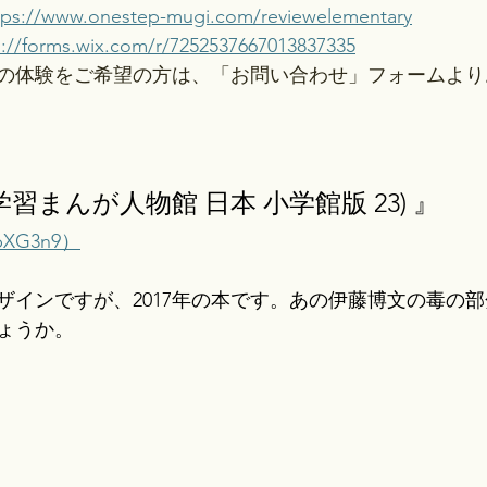
tps://www.onestep-mugi.com/reviewelementary
s://forms.wix.com/r/7252537667013837335
史教室の体験をご希望の方は、「お問い合わせ」フォームよ
学習まんが人物館 日本 小学館版 23) 』
4bXG3n9）
ザインですが、2017年の本です。あの伊藤博文の毒の
ょうか。