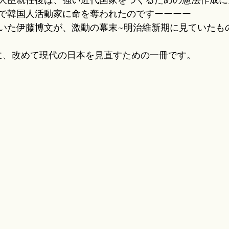
で韓国人活動家に命を奪われたのですーーーー
いた伊藤博文が、激動の幕末~明治維新期に見ていたも
年に、改めて現代の日本を見直すための一冊です。