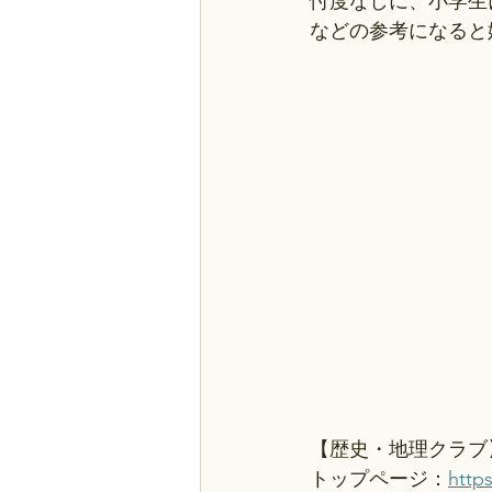
忖度なしに、小学生
などの参考になると
【歴史・地理クラブ
トップページ：
http