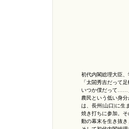
初代内閣総理大臣、
「太閤秀吉だって足
いつか僕だって……」
農民という低い身分
は、長州(山口)に
焼き打ちに参加。そ
動の幕末を生き抜き
そして初代内閣総理