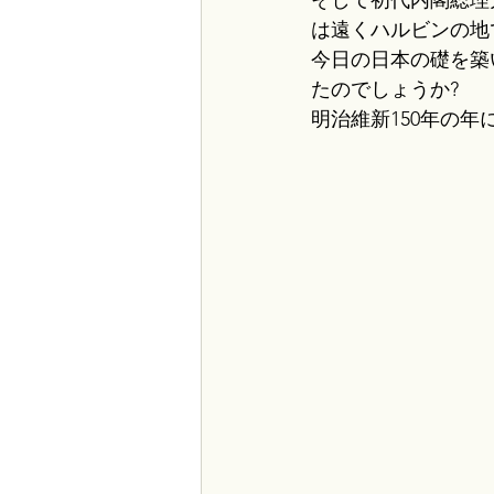
は遠くハルビンの地
今日の日本の礎を築
たのでしょうか?
明治維新150年の