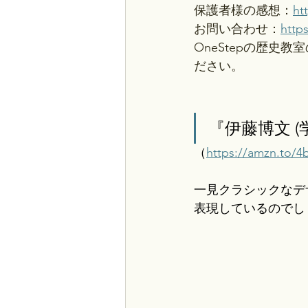
保護者様の感想：
ht
お問い合わせ：
http
OneStepの歴
ださい。
『伊藤博文 (
（
https://amzn.to/
一見クラシックなデ
表現しているのでし