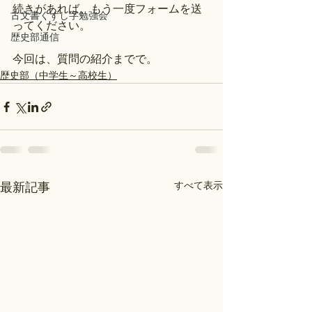
続きがあれば、もう一度フォームを送
古文書くずし字勉強会
ってください。
歴史部通信
今回は、質問の紹介までで。
歴史部（中学生～高校生）
すべて表示
最新記事