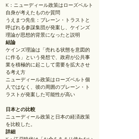
K：ニューディール政策はローズベルト
自身が考えたものか質問
うえまつ先生：ブレーン・トラストと
呼ばれる参謀集団が発案し、ケインズ
理論が思想的背景になったと説明
結論
ケインズ理論は「売れる状態を意図的
に作る」という発想で、政府が公共事
業を積極的に起こして需要を拡大させ
る考え方
ニューディール政策はローズベルト個
人ではなく、彼の周囲のブレーン・ト
ラストが発案した可能性が高い
日本との比較
ニューディール政策と日本の経済政策
を比較した。
詳細