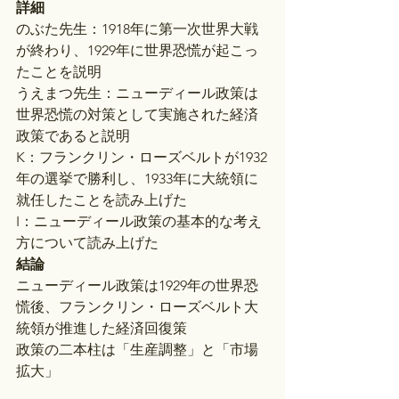
詳細
のぶた先生：1918年に第一次世界大戦
が終わり、1929年に世界恐慌が起こっ
たことを説明
うえまつ先生：ニューディール政策は
世界恐慌の対策として実施された経済
政策であると説明
K：フランクリン・ローズベルトが1932
年の選挙で勝利し、1933年に大統領に
就任したことを読み上げた
I：ニューディール政策の基本的な考え
方について読み上げた
結論
ニューディール政策は1929年の世界恐
慌後、フランクリン・ローズベルト大
統領が推進した経済回復策
政策の二本柱は「生産調整」と「市場
拡大」