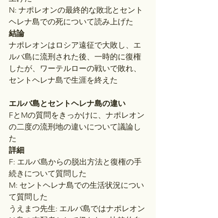
N: ナポレオンの最終的な敗北とセント
ヘレナ島での死について読み上げた
結論
ナポレオンはロシア遠征で大敗し、エ
ルバ島に流刑された後、一時的に復権
したが、ワーテルローの戦いで敗れ、
セントヘレナ島で生涯を終えた
エルバ島とセントヘレナ島の違い
FとMの質問をきっかけに、ナポレオン
の二度の流刑地の違いについて議論し
た
詳細
F: エルバ島からの脱出方法と復権の手
続きについて質問した
M: セントヘレナ島での生活状況につい
て質問した
うえまつ先生: エルバ島ではナポレオン