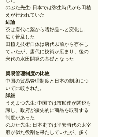
した
のぶた先生: 日本では弥生時代から田植
えが行われていた
結論
茶は唐代に薬から嗜好品へと変化し、
広く普及した
田植え技術自体は唐代以前から存在し
ていたが、唐代に技術が広まり、後の
宋代の水田開発の基礎となった
貿易管理制度の比較
中国の貿易管理制度と日本の制度につ
いて比較された。
詳細
うえまつ先生: 中国では市舶使が関税を
課し、政府が優先的に商品を取引する
制度があった
のぶた先生: 日本史では平安時代の太宰
府が似た役割を果たしていたが、多く