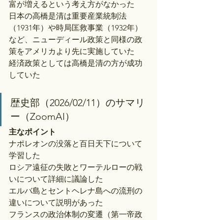
富が増えるという考え方がなかった
日本の高橋是清は重要産業統制法
（1931年）や時局匡救事業（1932年）
など、ニューディール政策と同様の政
策をアメリカより先に実施していた
経済政策としては高橋是清の方が成功
していた
歴史部（2026/02/11）のサマリ
ー（ZoomAI）
主なポイント
ナポレオンの没落と百日天下について
学習した
ロシア遠征の失敗とワーテルローの戦
いについて詳細に議論した
エルバ島とセントヘレナ島への流刑の
違いについて説明があった
フランスの政治体制の変遷（第一帝政