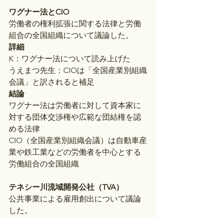
ワグナー法とCIO
労働者の権利拡張に関する法律と労働
組合の全国組織について議論した。
詳細
K：ワグナー法について読み上げた
うえまつ先生：CIOは「全国産業別組織
会議」と訳されると補足
結論
ワグナー法は労働者に対して資本家に
対する団体交渉権や広範な団結権を認
める法律
CIO（全国産業別組織会議）は自動車産
業や鉄工業などの労働者を中心とする
労働組合の全国組織
テネシー川流域開発公社（TVA）
公共事業による雇用創出について議論
した。