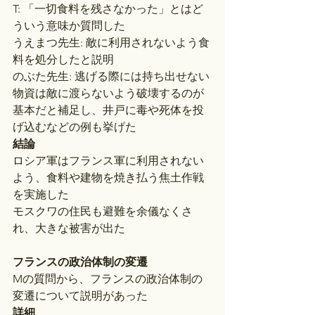
T: 「一切食料を残さなかった」とはど
ういう意味か質問した
うえまつ先生: 敵に利用されないよう食
料を処分したと説明
のぶた先生: 逃げる際には持ち出せない
物資は敵に渡らないよう破壊するのが
基本だと補足し、井戸に毒や死体を投
げ込むなどの例も挙げた
結論
ロシア軍はフランス軍に利用されない
よう、食料や建物を焼き払う焦土作戦
を実施した
モスクワの住民も避難を余儀なくさ
れ、大きな被害が出た
フランスの政治体制の変遷
Mの質問から、フランスの政治体制の
変遷について説明があった
詳細