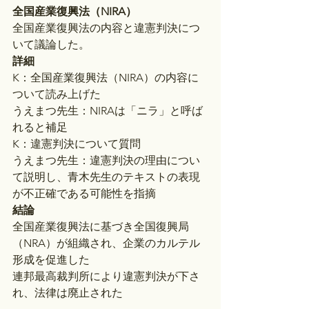
全国産業復興法（NIRA）
全国産業復興法の内容と違憲判決につ
いて議論した。
詳細
K：全国産業復興法（NIRA）の内容に
ついて読み上げた
うえまつ先生：NIRAは「ニラ」と呼ば
れると補足
K：違憲判決について質問
うえまつ先生：違憲判決の理由につい
て説明し、青木先生のテキストの表現
が不正確である可能性を指摘
結論
全国産業復興法に基づき全国復興局
（NRA）が組織され、企業のカルテル
形成を促進した
連邦最高裁判所により違憲判決が下さ
れ、法律は廃止された