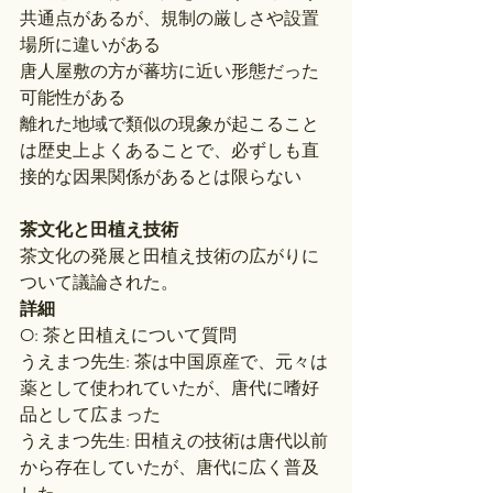
共通点があるが、規制の厳しさや設置
場所に違いがある
唐人屋敷の方が蕃坊に近い形態だった
可能性がある
離れた地域で類似の現象が起こること
は歴史上よくあることで、必ずしも直
接的な因果関係があるとは限らない
茶文化と田植え技術
茶文化の発展と田植え技術の広がりに
ついて議論された。
詳細
O: 茶と田植えについて質問
うえまつ先生: 茶は中国原産で、元々は
薬として使われていたが、唐代に嗜好
品として広まった
うえまつ先生: 田植えの技術は唐代以前
から存在していたが、唐代に広く普及