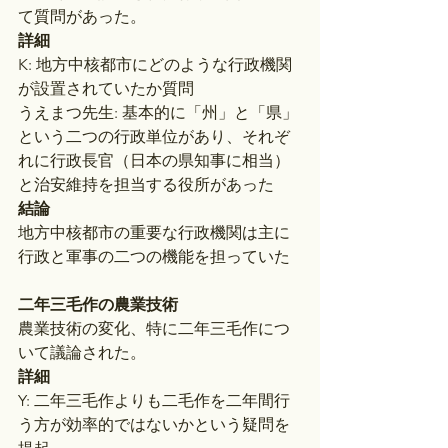
て質問があった。
詳細
K: 地方中核都市にどのような行政機関
が設置されていたか質問
うえまつ先生: 基本的に「州」と「県」
という二つの行政単位があり、それぞ
れに行政長官（日本の県知事に相当）
と治安維持を担当する役所があった
結論
地方中核都市の重要な行政機関は主に
行政と軍事の二つの機能を担っていた
二年三毛作の農業技術
農業技術の変化、特に二年三毛作につ
いて議論された。
詳細
Y: 二年三毛作よりも二毛作を二年間行
う方が効率的ではないかという疑問を