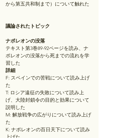
から第五共和制まで）について触れた
議論されたトピック
ナポレオンの没落
テキスト第3巻89-92ページを読み、ナ
ポレオンの没落から死までの流れを学
習した
詳細
F: スペインでの苦戦について読み上げ
た
T: ロシア遠征の失敗について読み上
げ、大陸封鎖令の目的と効果について
説明した
M: 解放戦争の広がりについて読み上げ
た
K: ナポレオンの百日天下について読み
上げた