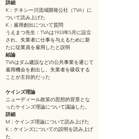
詳細
K：テネシー川流域開発公社（TVA）に
ついて読み上げた
K：雇用創出について質問
うえまつ先生：TVAは1933年5月に設立
され、失業者に仕事を与えるために新
たに従業員を雇用したと説明
結論
TVAはダム建設などの公共事業を通じて
雇用機会を創出し、失業者を吸収する
ことが主目的だった
ケインズ理論
ニューディール政策の思想的背景とな
ったケインズ理論について議論した。
詳細
M：ケインズ理論について読み上げた
K：ケインズについての説明を読み上げ
た