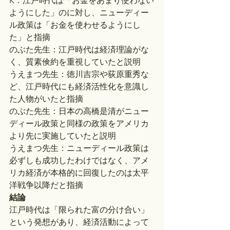
K：江戸時代は「お金をあまり使わない
ようにした」のに対し、ニューディー
ル政策は「お金を使わせるようにし
た」と指摘
のぶた先生：江戸時代は経済理論がな
く、質素倹約を重視していたと説明
うえまつ先生：徳川吉宗や荻原重秀な
ど、江戸時代にも経済活性化を意識し
た人物がいたと指摘
のぶた先生：日本の高橋是清がニュー
ディール政策と同様の政策をアメリカ
より先に実施していたと説明
うえまつ先生：ニューディール政策は
必ずしも成功したわけではなく、アメ
リカ経済が本格的に回復したのは太平
洋戦争以降だと指摘
結論
江戸時代は「限られた富の分け合い」
という発想があり、経済活動によって