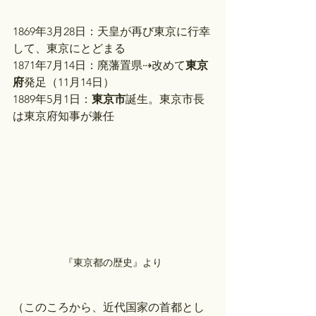
1869年3月28日：天皇が再び東京に行幸
して、東京にとどまる
1871年7月14日：廃藩置県⇢改めて
東京
府
発足（11月14日）
1889年5月1日：
東京市
誕生。東京市長
は東京府知事が兼任
『東京都の歴史』より
（このころから、近代国家の首都とし