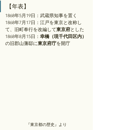
【年表】
1868年5月19日：武蔵県知事を置く
1868年7月17日：江戸を東京と改称し
て、旧町奉行を改編して
東京府
とした
1868年8月15日：
幸橋（現千代田区内）
の旧郡山藩邸に
東京府庁
を開庁
『東京都の歴史』より