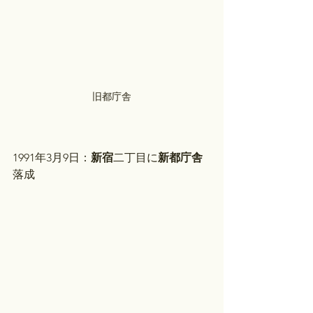
旧都庁舎
1991年3月9日：
新宿
二丁目に
新都庁舎
落成