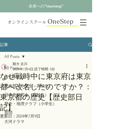
未来への”OneStep”
OneStep
オンラインスクール
記事
All Posts
順大 古川
All Posts
2024年7月4日
読了時間: 5分
なぜ戦時中に東京府は東京
推し本紹介
都へ改名したのですか？：
歴史部（中学生～高校生）
東京都の歴史【歴史部日
日本史研究会（高校生）
歴史・地理クラブ（小学生）
記】
質問
更新日：
2024年7月9日
大河ドラマ