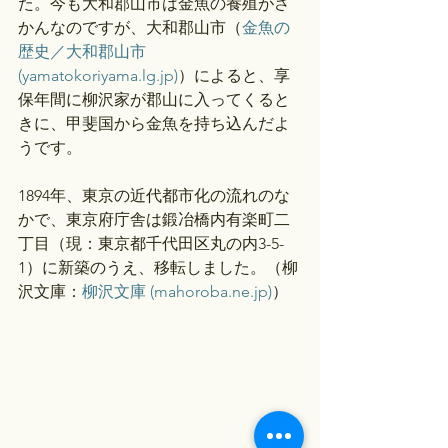
た。今も大和郡山市は金魚の養殖がさ
かんなのですが、大和郡山市（
金魚の
歴史／大和郡山市 
(yamatokoriyama.lg.jp)
）によると、享
保年間に柳沢家が郡山に入ってくると
きに、甲斐国から金魚を持ち込んだよ
うです。
1894年、東京の近代都市化の流れのな
かで、東京府庁舎は鍛冶橋内有楽町二
丁目（現：東京都千代田区丸の内3-5-
1）に新築のうえ、移転しました。（柳
沢文庫：
柳沢文庫 (mahoroba.ne.jp)
）