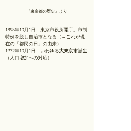
『東京都の歴史』より
1898年10月1日：東京市役所開庁。市制
特例を脱し自治市となる（←これが現
在の「都民の日」の由来）
1932年10月1日：いわゆる
大東京市
誕生
（人口増加への対応）