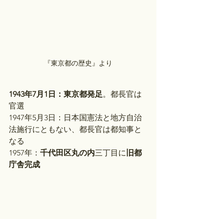
『東京都の歴史』より
1943年7月1日：東京都発足
。都長官は
官選
1947年5月3日：日本国憲法と地方自治
法施行にともない、都長官は都知事と
なる
1957年：
千代田区丸の内
三丁目に
旧都
庁舎完成