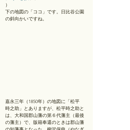
）
下の地図の「ココ」です。日比谷公園
の斜向かいですね。
嘉永三年（1850年）の地図に「松平　
時之助」とありますが、松平時之助と
は、大和国郡山藩の第６代藩主（最後
の藩主）で、版籍奉還のときは郡山藩
の知藩事となった、柳沢保申（やなぎ