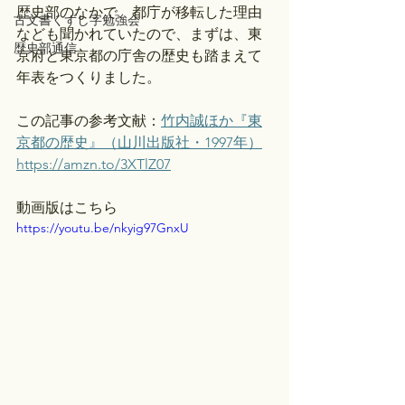
歴史部のなかで、都庁が移転した理由
古文書くずし字勉強会
なども聞かれていたので、まずは、東
歴史部通信
京府と東京都の庁舎の歴史も踏まえて
年表をつくりました。
この記事の参考文献：
竹内誠ほか『東
京都の歴史』（山川出版社・1997年）
https://amzn.to/3XTlZ07
動画版はこちら
https://youtu.be/nkyig97GnxU