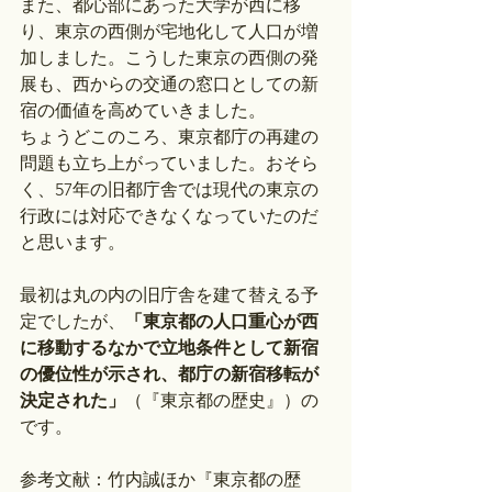
また、都心部にあった大学が西に移
り、東京の西側が宅地化して人口が増
加しました。こうした東京の西側の発
展も、西からの交通の窓口としての新
宿の価値を高めていきました。
ちょうどこのころ、東京都庁の再建の
問題も立ち上がっていました。おそら
く、57年の旧都庁舎では現代の東京の
行政には対応できなくなっていたのだ
と思います。
最初は丸の内の旧庁舎を建て替える予
定でしたが、
「東京都の人口重心が西
に移動するなかで立地条件として新宿
の優位性が示され、都庁の新宿移転が
決定された」
（『東京都の歴史』）の
です。
参考文献：竹内誠ほか『東京都の歴