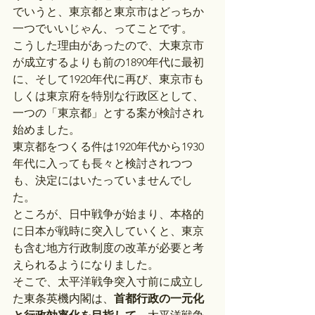
でいうと、東京都と東京市はどっちか
一つでいいじゃん、ってことです。
こうした理由があったので、大東京市
が成立するよりも前の1890年代に最初
に、そして1920年代に再び、東京市も
しくは東京府を特別な行政区として、
一つの「東京都」とする案が検討され
始めました。
東京都をつくる件は1920年代から1930
年代に入っても長々と検討されつつ
も、決定にはいたっていませんでし
た。
ところが、日中戦争が始まり、本格的
に日本が戦時に突入していくと、東京
も含む地方行政制度の改革が必要と考
えられるようになりました。
そこで、太平洋戦争突入寸前に成立し
た東条英機内閣は、
首都行政の一元化