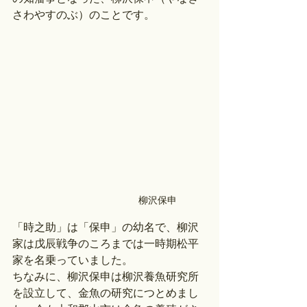
さわやすのぶ）のことです。
柳沢保申
「時之助」は「保申」の幼名で、柳沢
家は戊辰戦争のころまでは一時期松平
家を名乗っていました。
ちなみに、柳沢保申は柳沢養魚研究所
を設立して、金魚の研究につとめまし