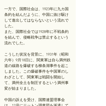
一方で、国際社会は、1923年に九カ国
条約を結んだように、中国に抜け駆け
して進出してはならないという流れで
した。
また、国際社会では1928年に不戦条約
を結んで、侵略戦争は禁止するという
流れでした。
こうした状況を背景に、1931年（昭和
六年）9月18日に、関東軍は自ら満州鉄
道の線路を爆破する柳条湖事件を起こ
しました。この爆破事件を中国軍のし
わざとして、関東軍は戦闘を開始し
て、満州全土を制圧するという満州事
変が始まりました。
中国の訴えを受け、国際連盟理事会
は、12月にリットン調査団を派遣して