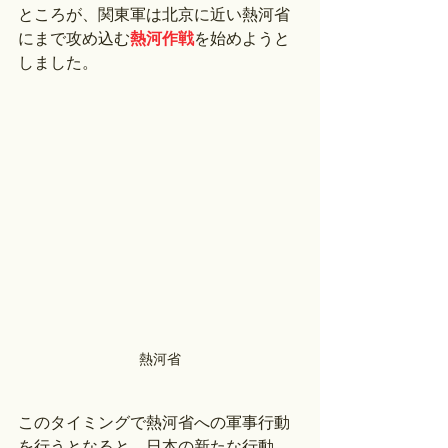
ところが、関東軍は北京に近い熱河省
にまで攻め込む
熱河作戦
を始めようと
しました。
熱河省
このタイミングで熱河省への軍事行動
を行うとなると、日本の新たな行動