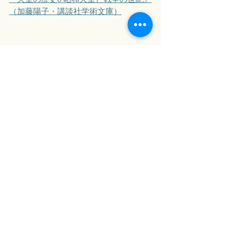
（加藤陽子・講談社学術文庫）