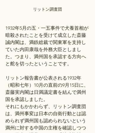
リットン調査団
1932年5月の五・一五事件で犬養首相が
暗殺されたことを受けて成立した斎藤
誠内閣は、満鉄総裁で関東軍を支持し
ていた内田康哉を外務大臣としまし
た。つまり、満州国を承認する方向へ
と舵を切ったということです。
リットン報告書が公表される1932年
（昭和七年）10月の直前の9月15日に、
斎藤実内閣は日満議定書を結んで満州
国を承認しました。
それにもかかわらず、リットン調査団
は、満州事変は日本の自衛行動とは認
められず満州国も認められないという
満州に対する中国の主権を確認しつつ