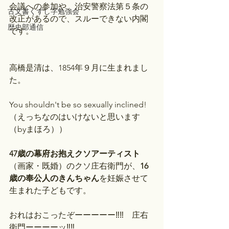
会議への参加や、治安警察法第５条の
古文書くずし字勉強会
改正があるので、スルーできない内閣
歴史部通信
です。
高橋是清は、1854年９月に生まれまし
た。
You shouldn't be so sexually inclined!
（えっちなのはいけないと思います
（byまほろ））
47歳の幕府お抱えクソアーティスト
（画家・既婚）のクソ庄右衛門が、
16
歳の奉公人のきんちゃん
を妊娠させて
生まれた子どもです。
おれはおこったぞーーーーー‼‼　庄右
衛門ーーーーッ‼‼