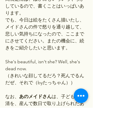
しているので、書くことはいっぱいあ
ります。
でも、今日は絵をたくさん描いたし、
メイドさんの件で怒りを通り越して、
悲しい気持ちになったので、ここまで
にさせてください。またの機会に、続
きをご紹介したいと思います。
She's beautiful, isn't she? Well, she's 
dead now.
（きれいな顔してるだろ？死んでるん
だぜ、それで（byたっちゃん））
なお、
あのメイドさん
は、子どもの是
清を、産んで数日で取り上げられたあ
と、そのへんの人と結婚させられたう
えに、24歳で亡くなったそうで
す。。。