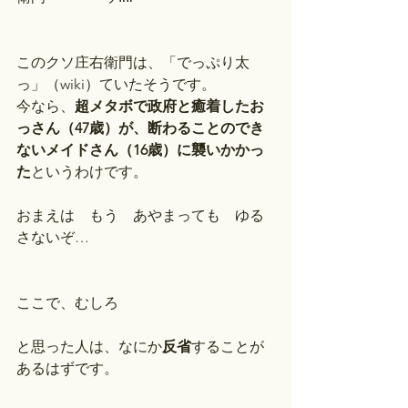
このクソ庄右衛門は、「でっぷり太
っ」（wiki）ていたそうです。
今なら、
超メタボで政府と癒着したお
っさん（47歳）が、断わることのでき
ないメイドさん（16歳）に襲いかかっ
た
というわけです。
おまえは　もう　あやまっても　ゆる
さないぞ…
ここで、むしろ
と思った人は、なにか
反省
することが
あるはずです。