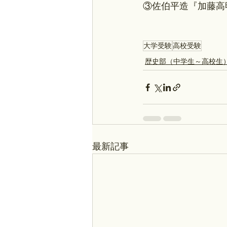
③佐伯平造『加藤高明
大学受験
高校受験
歴史部（中学生～高校生
最新記事