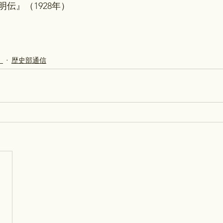
伝』（1928年）
）
歴史部通信