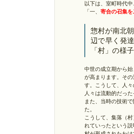
以下は、室町時代中
「一、
寄合の召集を
惣村が南北
辺で早く発
「村」の様
中世の成立期から始
が高まります。その
す。こうして、人々
人々は流動的だった
また、当時の技術で
た。
こうして、集落（村
れていったという説
村が形成されたわけ