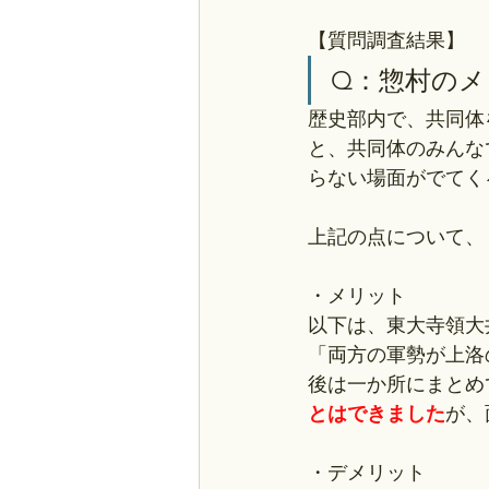
【質問調査結果】
Q：惣村の
歴史部内で、共同体
と、共同体のみんな
らない場面がでてく
上記の点について、
・メリット
以下は、東大寺領大
「両方の軍勢が上洛
後は一か所にまとめ
とはできました
が、
・デメリット