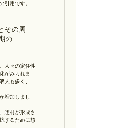
の引用です。
とその周
期の
、人々の定住性
村化がみられま
浪人も多く、
が増加しまし
、惣村が形成さ
抗するために惣