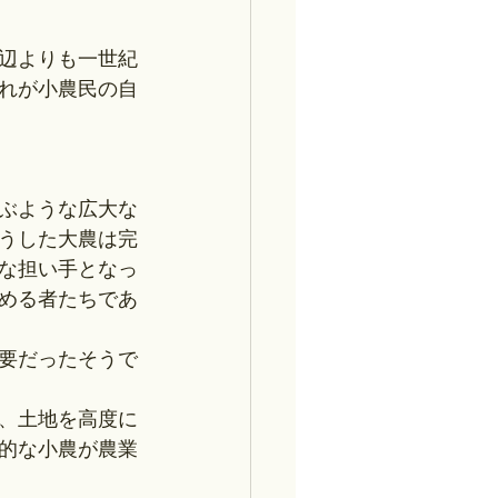
辺よりも一世紀
れが小農民の自
ぶような広大な
うした大農は完
な担い手となっ
める者たちであ
要だったそうで
、土地を高度に
的な小農が農業