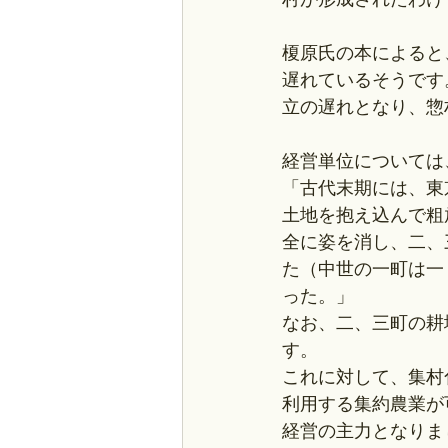
榎原氏の本によると
遅れているそうです
立の遅れとなり、惣
経営単位については
「古代末期には、東
土地を抱え込んで粗
全に姿を消し、二、
た（中世の一町は一
った。」
なお、二、三町の耕
す。
これに対して、集村
利用する集約農業が
経営の主力となりま