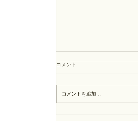
コメント
コメントを追加…
歴史部通信：５月１６日号