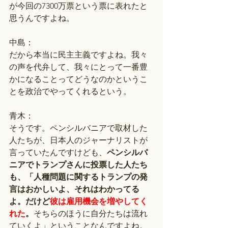
が今回の7300万票という票に表れたと
思うんですよね。
中島：
だから本当に民主主義ですよね。我々
の声を代弁して、我々にとって一番豊
かになることってどうなのかというこ
とを政治でやってくれるという。
青木：
そうです。ペンシルバニアで取材した
人たちが、日本人のジャーナリストが
言っていたんですけども、
ペンシルバ
ニアでトランプさんに投票した人たち
も、「人種問題に関するトランプの発
言はおかしいよ、それはわかってる
よ。だけど
彼は雇用機会を増やしてく
れた
。
そちらのほうに自分たちは流れ
ていくよ」ということなんですよね。