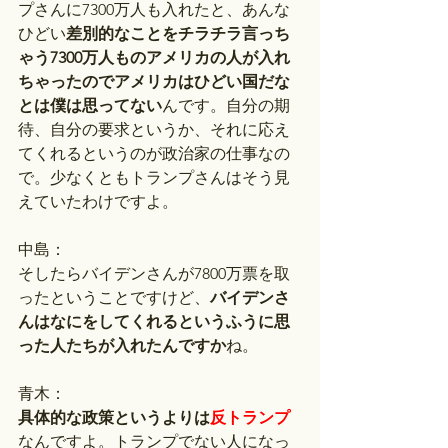
プさんに7300万人も入れたと、あんな
ひどい
差別的なことをチラチラ言っち
ゃう7300万人ものアメリカの人が入れ
ちゃったのでアメリカはひどい国だな
とは僕は思ってない
んです。自分の期
待、自分の要求というか、それに応え
てくれるというのが政治家の仕事なの
で。少なくともトランプさんはそう見
えていたわけですよ。
中島：
そしたらバイデンさんが7800万票を取
ったということですけど、
バイデンさ
んはなにをしてくれるというふうに思
った人たちが入れたんですか
ね。
青木：
具体的な政策というよりは
反トランプ
なんですよ。トランプでない人になっ