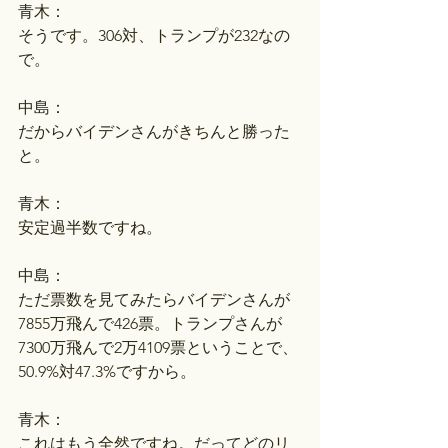
青木：
そうです。306対、トランプが232なの
で。
中島：
だからバイデンさんがきちんと勝った
と。
青木：
安定過半数ですね。
中島：
ただ票数を見てみたらバイデンさんが
7855万飛んで426票。トランプさんが
7300万飛んで2万4109票ということで、
50.9%対47.3%ですから。
青木：
これはもう全然ですね。だってどのリ