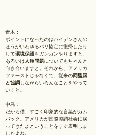
青木：
ポイントになったのはバイデンさんの
ほうがいわゆるパリ協定に復帰したり
して
環境保護
をガンガンやりますと。
あるいは
人種問題
についてもちゃんと
向き合いますと。それから、アメリカ
ファーストじゃなくて、従来の
同盟国
と協調
しながらいろんなことをやって
いくと。
中島：
だから僕、すごく印象的な言葉がカム
バック。アメリカが国際協調社会に戻
ってきたよということをすぐ表明しま
したよね。