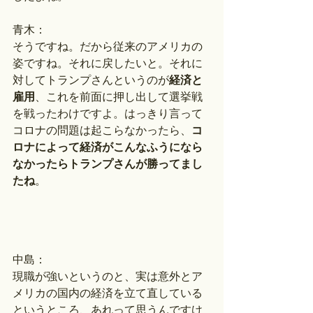
青木：
そうですね。だから従来のアメリカの
姿ですね。それに戻したいと。それに
対してトランプさんというのが
経済と
雇用
、これを前面に押し出して選挙戦
を戦ったわけですよ。はっきり言って
コロナの問題は起こらなかったら、
コ
ロナによって経済がこんなふうになら
なかったらトランプさんが勝ってまし
たね
。
中島：
現職が強いというのと、実は意外とア
メリカの国内の経済を立て直している
というところ、あれって思うんですけ