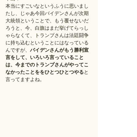
本当にすごいなというふうに思いまし
たし、じゃあ今回バイデンさんが次期
大統領ということで、もう覆せないだ
ろうと、今、白旗はまだ挙げてらっし
ゃらなくて、トランプさんは法廷闘争
に持ち込むということにはなっている
んですが、
バイデンさんがもう勝利宣
言をして、いろいろ言っていること
は、今までのトランプさんがやってこ
なかったことををひとつひとつやる
と
言ってますよね。