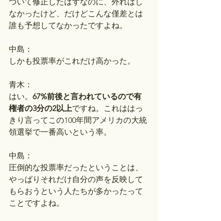
ついて修正したはずなのに、外れはし
なかったけど、だけどこんな僅差とは
誰も予想してなかったですよね。
中島：
しかも投票率がこれだけ高かった。
青木：
はい。
67%前後と言われているので有
権者の3分の2以上
ですね。これははっ
きり言ってこの100年間アメリカの大統
領選挙で一番高いという率。
中島：
圧倒的な投票率だったということは、
やっぱりそれだけ自分の声を反映して
もらおうという人たちが多かったって
ことですよね。