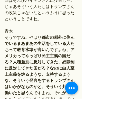
回はそれがバイデンさんに投票した。
じゃあそういう人たちはトランプさん
の政策じゃないなというふうに思った
ということですね。
青木：
そうですね。やはり
都市の郊外に住ん
でいるまあまあの生活をしている人た
ちって教育水準が高い
んですよね。
ア
メリカってやっぱり民主主義の国だ
ろ？人種差別に反対してきた、奴隷制
に反対してきた国だろ？なのに白人至
上主義を煽るような、支持するよう
な、そういう発言をするトランプさん
はいかがなものかと、そういう判断が
働いたと思う
んですよね。それがママ
たちをバイデンさんのほうに持ってい
ったという感じですよね。