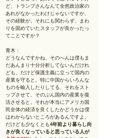
ど、トランプさんなんて全然政治家の
あれがなかったわけじゃないですか、
その経験が。それにも関わらず、まわ
りを固めていたスタッフが良かったっ
てことですか？
青木：
どうなんですかね、そのへんは僕もま
だあんまり十分分析してないんだけれ
ども、だけど保護主義に立って国内の
産業を守ると。特に中国からいろんな
ものを輸入したりしてる、それをスト
ップさせて、そのぶん国内の産業を復
活させると。それが本当にアメリカ国
民全体の経済を良くしたかどうかは僕
はわからないところがあるんですよ。
だけども少なくとも
4年前より暮らし向
きが良くなっていると思っている人が