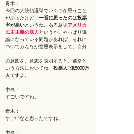
青木：
今回の大統領選挙でいくつか思うこと
があったけど、
一番に思ったのは投票
率が高い
というね、ある意味
アメリカ
民主主義の底力
というか。やっぱり議
論になっている問題があれば、それに
ついてみんなが意思表示をして、自分
の意図を、意志を表明すると、選挙と
いう方法においてね。
投票人1億5000万
人
ですよ。
中島：
すごいですね。
青木：
すごいなと思ったですね。
中島：