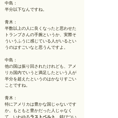
中島：
半分以下なんですね。
青木：
半数以上の人に良くなったと思わせた
トランプさんの手腕というか、実際そ
ういうふうに感じている人がいるとい
うのはすごいなと思うんですよ。
中島：
他の国は振り回されたけれども、アメ
リカ国内でいうと満足したという人が
半分を超えたというのはかなりすごい
ことですね。
青木：
特にアメリカは豊かな国じゃないです
か。もともと豊かだった人じゃなく
て、いわゆる
ラストベルト
、錆びつい