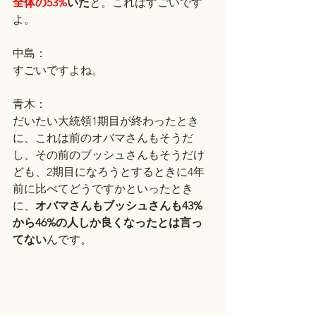
全体の53%
いた
と。これはすごいです
よ。
中島：
すごいですよね。
青木：
だいたい大統領1期目が終わったとき
に、これは前のオバマさんもそうだ
し、その前のブッシュさんもそうだけ
ども、2期目になろうとするときに4年
前に比べてどうですかといったとき
に、
オバマさんもブッシュさんも43%
から46%の人しか良くなったとは言っ
てない
んです。