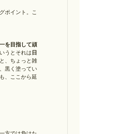
グポイント。こ
統一を目指して頑
いうとそれは
日
と、ちょっと雑
、黒く塗ってい
も、ここから延
、一方では負けた