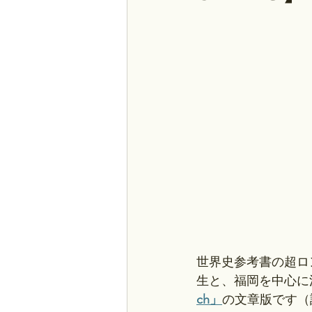
世界史参考書の超ロ
生と、福岡を中心に
ch」
の文章版です（