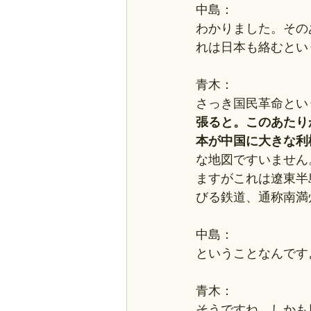
中島：
わかりました。その
れは日本も絡むとい
青木：
さっき国民革命とい
張ると。このあたり
本が中国に大きな利
な地図ですいません
ますがこれは遼東半
びる鉄道、通称南満
中島：
ということなんです
青木：
そうですね、しかも