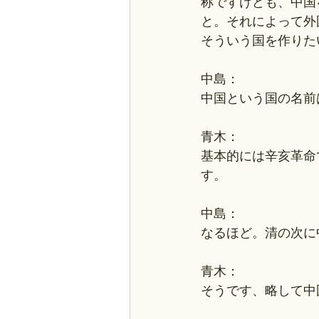
称ですけども、中国
と。それによって外
そういう国を作りた
中島：
中国という国の名前
青木：
基本的には辛亥革命
す。
中島：
なるほど。清の次に
青木：
そうです、略して中