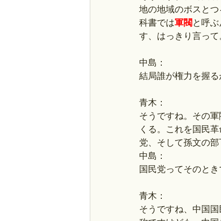
地の地域のボスとつ
科書では
軍閥
と呼ぶ
す、はっきり言って
中島：
結局誰が権力を握る
青木：
そうですね。その軍
くる。これを国民革
党、そして孫文の部
中島：
国民党ってそのとき
青木：
そうですね、中国国