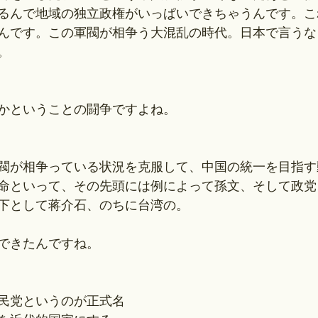
るんで地域の独立政権がいっぱいできちゃうんです。こ
んです。この軍閥が相争う大混乱の時代。日本で言うな
。
かということの闘争ですよね。
閥が相争っている状況を克服して、中国の統一を目指す
命といって、その先頭には例によって孫文、そして政党
下として蒋介石、のちに台湾の。
できたんですね。
民党というのが正式名