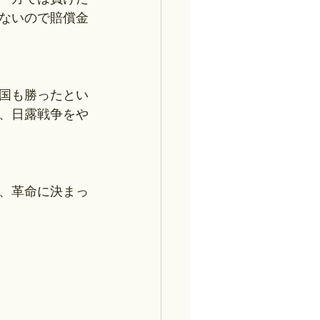
ないので賠償金
国も勝ったとい
、日露戦争をや
、革命に決まっ