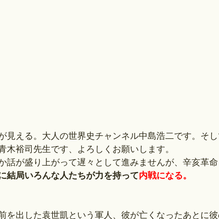
が見える。大人の世界史チャンネル中島浩二です。そし
青木裕司先生です、よろしくお願いします。
か話が盛り上がって遅々として進みませんが、辛亥革命
に結局いろんな人たちが力を持って
内戦になる。
前を出した袁世凱という軍人、彼が亡くなったあとに彼