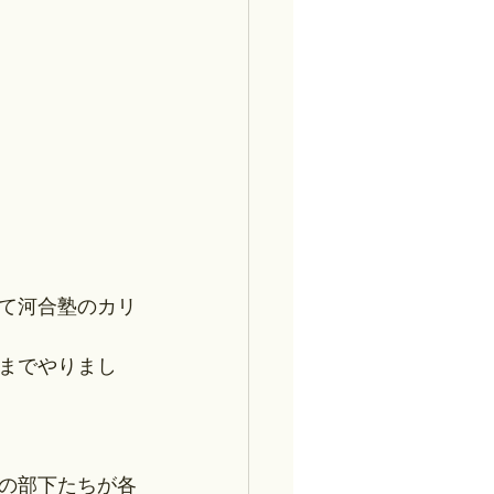
て河合塾のカリ
までやりまし
の部下たちが各