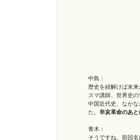
中島：
歴史を紐解けば未来
スマ講師、世界史の
中国近代史、なかな
た。
辛亥革命のあと
青木：
そうですね、前回名