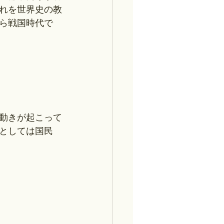
れを世界史の教
ら戦国時代で
動きが起こって
としては国民