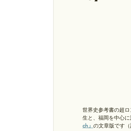
世界史参考書の超ロ
生と、福岡を中心に
ch」
の文章版です（