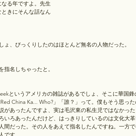
生になる年ですよ。先生
なときにそんな話なん
しょ、びっくりしたのはほとんど無名の人物だった。
を指名しちゃったと。
sweekというアメリカの雑誌があるでしょ、そこに華国
er of Red China Ka... Who?」「誰？」って。僕もそ
説があったんですよ、実は毛沢東の私生児ではなかった
ろいろあったんだけど、はっきりしているのは文化大革
人間だった。その人をあえて指名したんですね。一方で
人です。