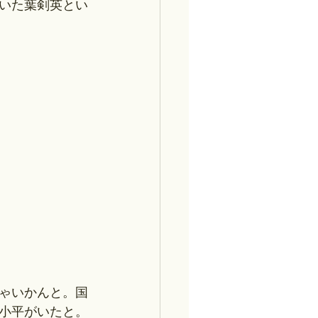
いた葉剣英とい
ゃいかんと。国
小平がいたと。