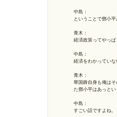
中島：
ということで鄧小平
青木：
経済政策ってやっぱ
中島：
経済をわかっていな
青木：
華国鋒自身も俺はそ
た鄧小平はあっとい
中島：
すごい話ですよね。