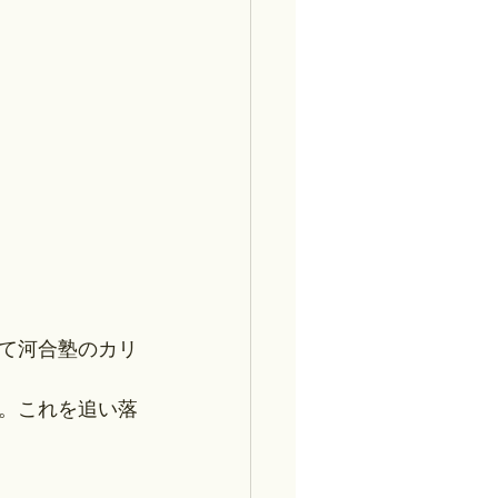
）
て河合塾のカリ
。これを追い落