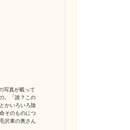
鋒の写真が載って
う思ったの。「誰？この
とかいろいろ陰
命そのものにつ
毛沢東の奥さん