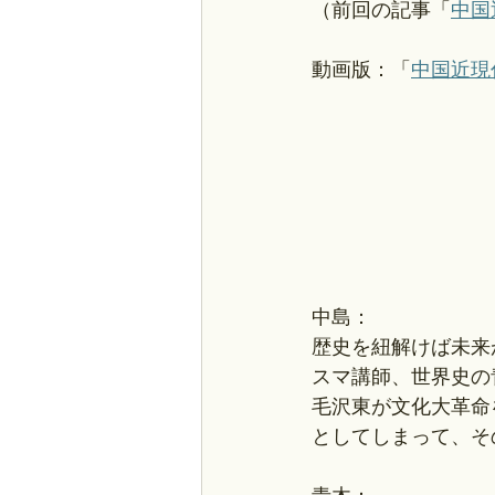
（前回の記事「
中国
動画版：「
中国近現
中島：
歴史を紐解けば未来
スマ講師、世界史の
毛沢東が文化大革命
としてしまって、そ