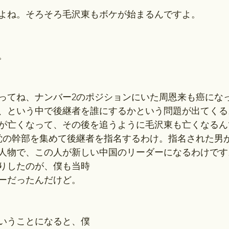
よね。そろそろ毛沢東もボケが始まるんですよ。
。
ゃってね、ナンバー2のポジションにいた周恩来も癌にな
、という中で後継者を誰にするかという問題が出てくる
恩来が亡くなって、その後を追うように毛沢東も亡くなる
党の幹部を集めて後継者を指名するわけ。指名された男
人物で、この人が新しい中国のリーダーになるわけです
りしたのが、僕も当時
ーだったんだけど。
かいうことになると、僕