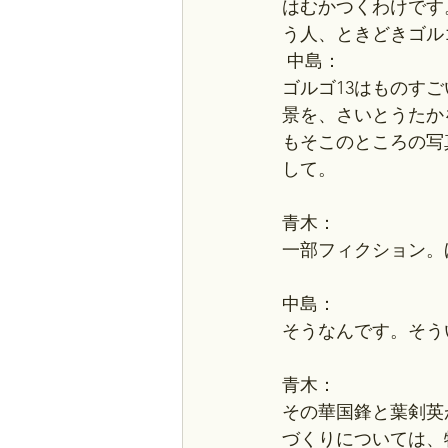
はむかつくわけです
う人、ときどきゴル
 中島：
ゴルゴ13はものす
景を、さいとうたか
もそこのところの写
して。
青木：
一部フィクション。
中島：
そうなんです。そう
青木：
その華国鋒と葉剣英
づくりについては、