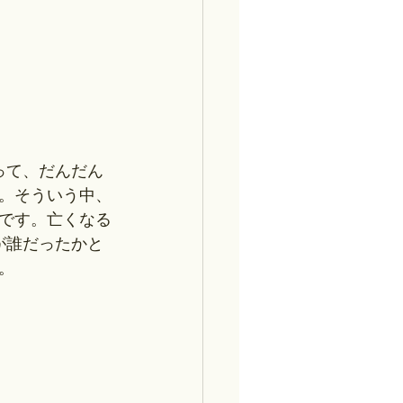
って、だんだん
。そういう中、
んです。亡くなる
が誰だったかと
。