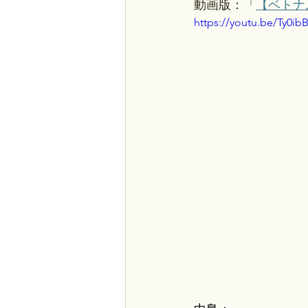
動画版：「
【ベトナ
https://youtu.be/Ty0