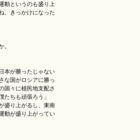
運動というのも盛り上
ね。きっかけになった
か。
日本が勝ったじゃない
さな国がロシアに勝っ
の国々に植民地支配さ
僕たちも頑張ろう」
が盛り上がるし、東南
運動が盛り上がってい