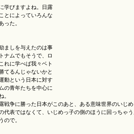
に学びますよね。日露
ことによっていろんな
あった。
励ましを与えたのは事
トナムでもそうで、ロ
これに学べば我々ベト
勝てるんじゃないかと
運動という日本に対す
ムの青年たちを中心に
ね。
露戦争に勝った日本がこのあと、ある意味世界のいじめ
の代表ではなくて、いじめっ子の側のほうに回っちゃう
うので。