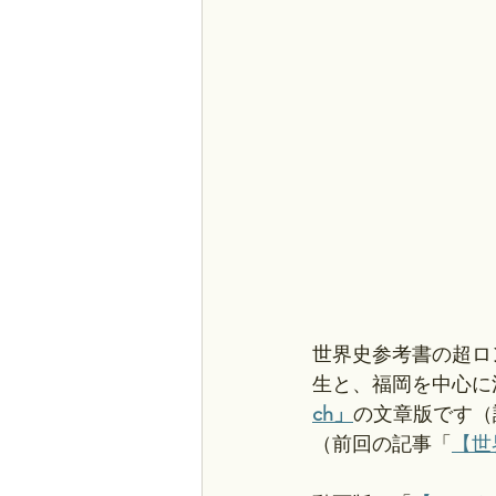
世界史参考書の超ロ
生と、福岡を中心に
ch」
の文章版です（
（前回の記事「
【世