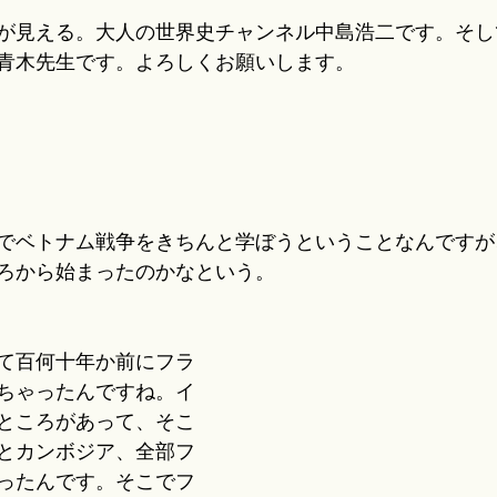
が見える。大人の世界史チャンネル中島浩二です。そし
青木先生です。よろしくお願いします。
でベトナム戦争をきちんと学ぼうということなんですが
ろから始まったのかなという。
て百何十年か前にフラ
ちゃったんですね。イ
ところがあって、そこ
とカンボジア、全部フ
ったんです。そこでフ