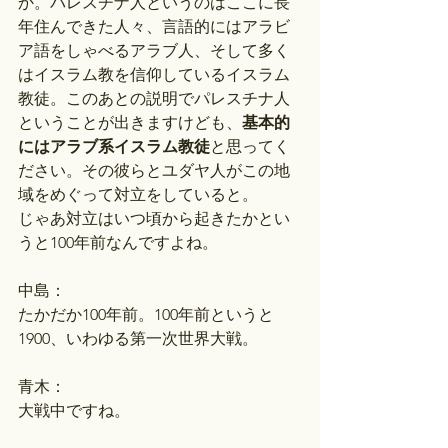
か。パレスチナ人というのはここに長
年住んできた人々、言語的にはアラビ
ア語をしゃべるアラブ人、そして多く
はイスラム教を信仰しているイスラム
教徒。このあとの説明でパレスチナ人
ということが出きますけども、
基本的
にはアラブ系イスラム教徒
と思ってく
ださい。その彼らとユダヤ人がこの地
域をめぐって対立をしていると。
じゃあ対立はいつ頃から起きたかとい
うと100年前なんですよね。
中島：
たかだか100年前。100年前というと
1900、いわゆる第一次世界大戦。
青木：
大戦中ですね。