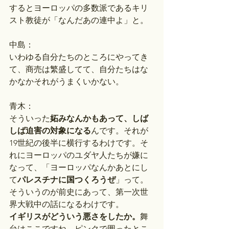
するとヨーロッパの多数派であるキリ
スト教徒が「なんだあの連中よ」と。
中島：
いわゆる自分たちのところにやってき
て、商売は繁盛してて、自分たちはな
かなかそれがうまくいかない。
青木：
そういった
妬みなんかもあって、しば
しば迫害の対象になる
んです。それが
19世紀の後半に横行するわけです。そ
れにヨーロッパのユダヤ人たちが嫌に
なって、「ヨーロッパなんかあとにし
て
パレスチナに国つくろうぜ
」って。
そういうのが前史にあって、第一次世
界大戦中の話になるわけです。
イギリスがどういう悪さをしたか。
舞
台はここですね。ピンクで囲ったとこ