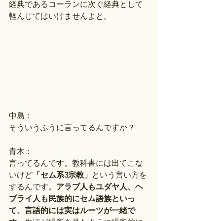
経典であるコーランに次ぐ経典として
軽んじてはいけませんよと。
中島：
そういうふうに言ってるんですか？
青木：
言ってるんです。教科書には出てこな
いけど
「セム系3宗教」
という言い方を
するんです。
アラブ人もユダヤ人、ヘ
ブライ人も民族的にセム語族といっ
て、言語的には実はルーツが一緒で