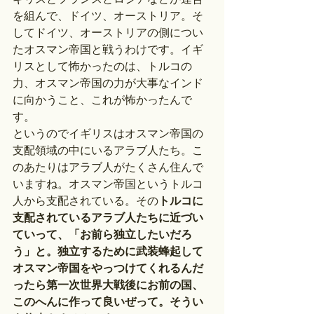
を組んで、ドイツ、オーストリア。そ
してドイツ、オーストリアの側につい
たオスマン帝国と戦うわけです。イギ
リスとして怖かったのは、トルコの
力、オスマン帝国の力が大事なインド
に向かうこと、これが怖かったんで
す。
というのでイギリスはオスマン帝国の
支配領域の中にいるアラブ人たち。こ
のあたりはアラブ人がたくさん住んで
いますね。オスマン帝国というトルコ
人から支配されている。その
トルコに
支配されているアラブ人たちに近づい
ていって、「お前ら独立したいだろ
う」と。独立するために武装蜂起して
オスマン帝国をやっつけてくれるんだ
ったら第一次世界大戦後にお前の国、
このへんに作って良いぜって。そうい