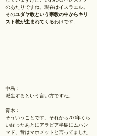
のあたりですね。現在はイスラエル。
その
ユダヤ教という宗教の中からキリ
スト教が生まれてくる
わけです。
中島：
派生するという言い方ですね。
青木：
そういうことです。それから700年くら
い経ったあとにアラビア半島にムハン
マド、昔はマホメットと言ってました