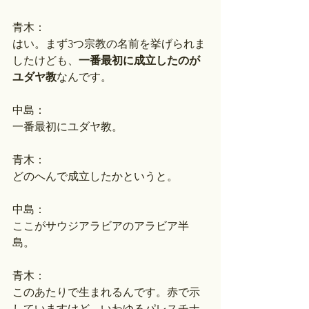
青木：
はい。まず3つ宗教の名前を挙げられま
したけども、
一番最初に成立したのが
ユダヤ教
なんです。
中島：
一番最初にユダヤ教。
青木：
どのへんで成立したかというと。
中島：
ここがサウジアラビアのアラビア半
島。
青木：
このあたりで生まれるんです。赤で示
していますけど、いわゆるパレスチナ