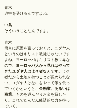
青木：
迫害を受けるんですよね。
中島：
そういうことなんですよ。
青木：
簡単に原因を言っておくと、ユダヤ人
というのはキリスト教徒じゃないです
よね。ヨーロッパはキリスト教世界な
ので、
ヨーロッパ人から見ればやって
きたユダヤ人はよそ者
なんです。よそ
者だから土地を持つことが認められな
い。ユダヤ人はなにをやって飯を食っ
ていくかというと、
金融業、あるいは
商業
。ものを運んだりお金を貸した
り。これでだんだん経済的な力を持っ
ていく。