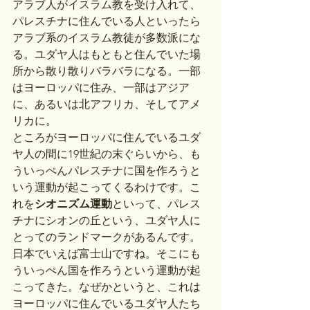
アラブ人がイスラム教を受け入れて、
パレスチナに住んでいる人といったら
アラブ系のイスラム教徒が多数派にな
る。ユダヤ人はもともと住んでいた場
所から散り散りバラバラになる。一部
はヨーロッパに住み、一部はアジア
に、あるいは北アフリカ、そしてアメ
リカに。
ところがヨーロッパに住んでいるユダ
ヤ人の間に19世紀の末ぐらいから、も
ういっぺんパレスチナに国を作ろうと
いう運動が起こってくるわけです。こ
れを
シオニズム運動
といって、パレス
チナにシオンの丘という、ユダヤ人に
とってのランドマークがあるんです。
日本でいえば富士山ですね。そこにも
ういっぺん国を作ろうという運動が起
こってきた。なぜかというと、これは
ヨーロッパに住んでいるユダヤ人たち