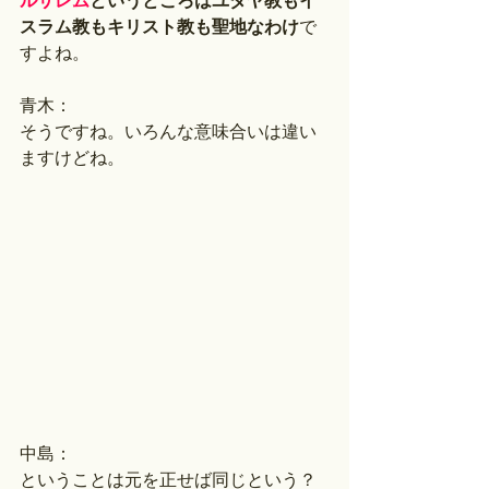
ルサレム
というところはユダヤ教もイ
スラム教もキリスト教も聖地なわけ
で
すよね。
青木：
そうですね。いろんな意味合いは違い
ますけどね。
中島：
ということは元を正せば同じという？