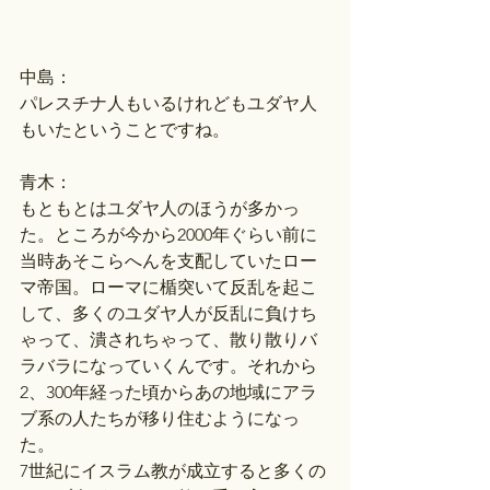
中島：
パレスチナ人もいるけれどもユダヤ人
もいたということですね。
青木：
もともとはユダヤ人のほうが多かっ
た。ところが今から2000年ぐらい前に
当時あそこらへんを支配していたロー
マ帝国。ローマに楯突いて反乱を起こ
して、多くのユダヤ人が反乱に負けち
ゃって、潰されちゃって、散り散りバ
ラバラになっていくんです。それから
2、300年経った頃からあの地域にアラ
ブ系の人たちが移り住むようになっ
た。
7世紀にイスラム教が成立すると多くの