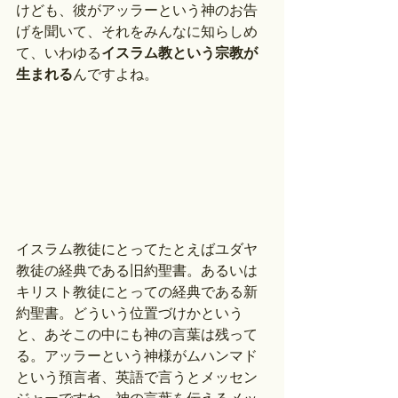
けども、彼がアッラーという神のお告
げを聞いて、それをみんなに知らしめ
て、いわゆる
イスラム教という宗教が
生まれる
んですよね。
イスラム教徒にとってたとえばユダヤ
教徒の経典である旧約聖書。あるいは
キリスト教徒にとっての経典である新
約聖書。どういう位置づけかという
と、あそこの中にも神の言葉は残って
る。アッラーという神様がムハンマド
という預言者、英語で言うとメッセン