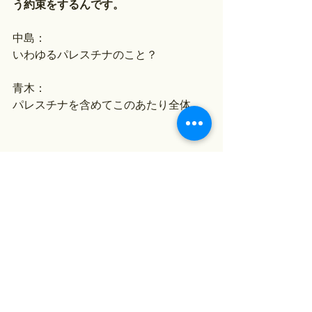
う約束をするんです。
中島：
いわゆるパレスチナのこと？
青木：
パレスチナを含めてこのあたり全体。
中島：
そこらへんに、アラブの人たちにその
約束をするんですね。