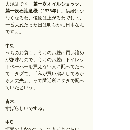
大混乱です。
第一次オイルショック、
第一次石油危機（1973年）
。供給は少
なくなるわ、値段は上がるわでしょ、
一番大変だった国は明らかに日本なん
ですよ。
中島：
うちのお袋も、うちのお袋は買い溜め
が趣味なので、うちのお袋はトイレッ
トペーパーを買えない人に配ってたっ
て、タダで。「私が買い溜めしてるか
ら大丈夫よ」って隣近所にタダで配っ
ていたという。
青木：
すばらしいですね。
中島：
博愛の人なのでね。でもそれぐらい、