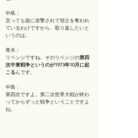
中島：
言っても急に攻撃されて領土を奪われ
ているわけですから、取り返したいと
いうのは。
青木：
リベンジですね。そのリベンジの
第四
次中東戦争というのが1973年10月に起
こる
んです。
中島：
第四次ですよ。第二次世界大戦が終わ
ってからずっと戦争ということですよ
ね。