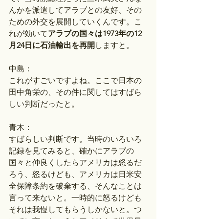
んかを派遣してアラブとの友好、その
ための外交を展開していくんです。こ
れが効いて
アラブの国々は1973年の12
月24日に石油輸出を再開
しますと。
中島：
これがすごいですよね。ここで日本の
田中角栄の、その件に関してはすばら
しい判断だったと。
青木：
すばらしい判断です。当時のいろいろ
記録を見てみると、確かにアラブの
国々と仲良くしたらアメリカは怒るだ
ろう、怒るけども、アメリカは日米安
全保障条約を破棄する、そんなことは
言って来ないと。一時的に怒るけども
それは我慢してもらうしかないと。つ