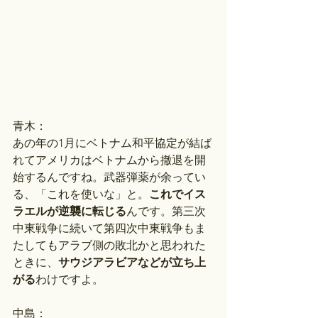
青木：
あの年の1月にベトナム和平協定が結ば
れてアメリカはベトナムから撤退を開
始するんですね。武器弾薬が余ってい
る、「これを使いな」と。
これでイス
ラエルが逆襲に転じる
んです。第三次
中東戦争に続いて第四次中東戦争もま
たしてもアラブ側の敗北かと思われた
ときに、
サウジアラビアなどが立ち上
がる
わけですよ。
中島：