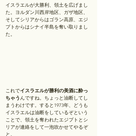
イスラエルが大勝利、領土を広げまし
た。ヨルダン川西岸地区、ガザ地区、
そしてシリアからはゴラン高原、エジ
プトからはシナイ半島を奪い取りまし
た。
これで
イスラエルが勝利の美酒に酔っ
ちゃう
んですね。ちょっと油断してし
まうわけです。すると1973年、どうも
イスラエルは油断をしているぞという
ことで、領土を奪われたエジプトとシ
リアが連絡をして一泡吹かせてやるぞ
と。