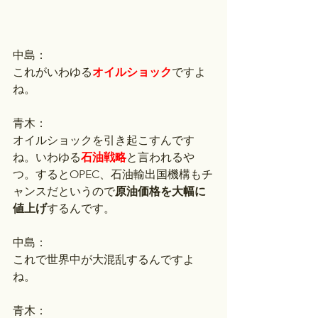
中島：
これがいわゆる
オイルショック
ですよ
ね。
青木：
オイルショックを引き起こすんです
ね。いわゆる
石油戦略
と言われるや
つ。するとOPEC、石油輸出国機構もチ
ャンスだというので
原油価格を大幅に
値上げ
するんです。
中島：
これで世界中が大混乱するんですよ
ね。
青木：