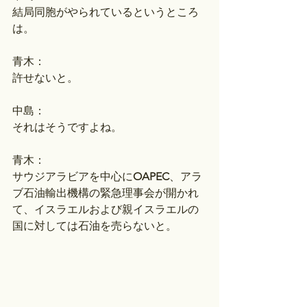
結局同胞がやられているというところ
は。
青木：
許せないと。
中島：
それはそうですよね。
青木：
サウジアラビアを中心に
OAPEC
、アラ
ブ石油輸出機構の緊急理事会が開かれ
て、イスラエルおよび親イスラエルの
国に対しては石油を売らないと。