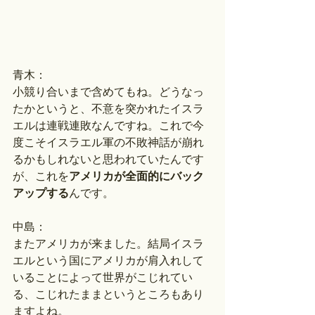
青木：
小競り合いまで含めてもね。どうなっ
たかというと、不意を突かれたイスラ
エルは連戦連敗なんですね。これで今
度こそイスラエル軍の不敗神話が崩れ
るかもしれないと思われていたんです
が、これを
アメリカが全面的にバック
アップする
んです。
中島：
またアメリカが来ました。結局イスラ
エルという国にアメリカが肩入れして
いることによって世界がこじれてい
る、こじれたままというところもあり
ますよね。