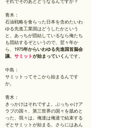
それでそのあとどうなるんですか？
青木：
石油戦略を食らった日本を含めたいわ
ゆる先進工業国はどうしたかという
と、あっちが団結しているなら俺たち
も団結するぞというので、翌々年か
ら、
1975年からいわゆる先進国首脳会
議、
サミット
が始まっていく
んです。
中島：
サミットってそこから始まるんです
か。
青木：
きっかけはそれですよ。ぶっちゃけア
ラブの国々、第三世界の国々を舐めと
った、我々は。俺達は俺達で結束する
ぞとサミットが始まる。さらにはあん