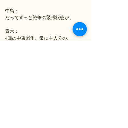
中島：
だってずっと戦争の緊張状態が。
青木：
4回の中東戦争、常に主人公の。
中島：
最前線ですよね。
青木：