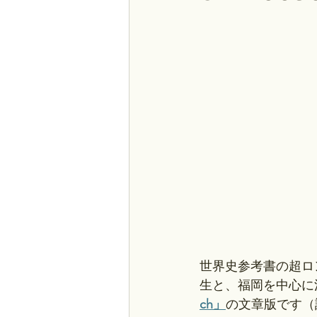
世界史参考書の超ロ
生と、福岡を中心に
ch」
の文章版です（