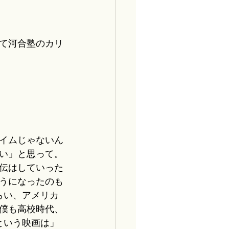
て河合塾のカリ
イムじゃないん
い」と思って。
伝はしていった
うになったのも
らい、アメリカ
僕も高校時代、
という映画は」