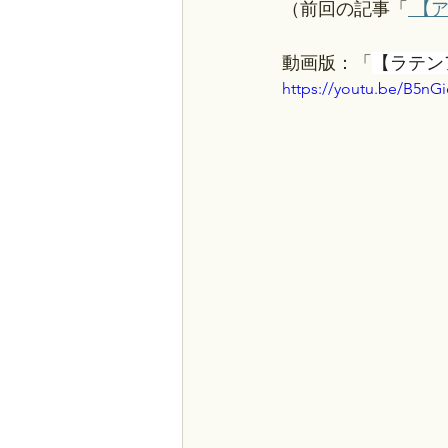
（前回の記事「
【
動画版：「
【ラテン
https://youtu.be/B5n