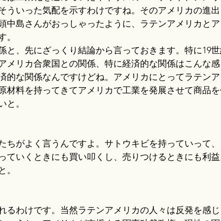
そういった気配を示すわけですね。そのアメリカの進出
頭中島さんがおっしゃったように、ラテンアメリカとア
す。
係と、先にざっくり結論から言っておきます。特に19
アメリカ合衆国との関係、特に経済的な関係はこんな感
済的な関係なんですけどね。アメリカにとってラテンア
原材料を持ってきてアメリカで工業を発展させて商品を
いと。
たちがよく言うんですよ。サトウキビを持っていって、
っていくときにも買い叩くし、売りつけるときにも利益
と。
れるわけです。当然ラテンアメリカの人々は反発を感じ