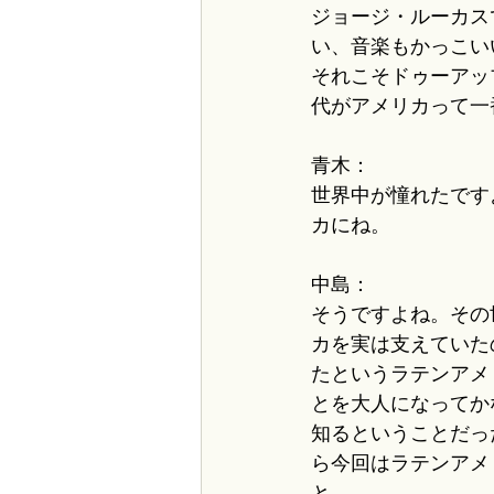
ジョージ・ルーカス
い、音楽もかっこい
それこそドゥーアッ
代がアメリカって一
青木：
世界中が憧れたです
カにね。
中島：
そうですよね。その
カを実は支えていた
たというラテンアメ
とを大人になってか
知るということだっ
ら今回はラテンアメ
と。