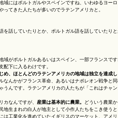
地域にはポルトガルやスペインですね、いわゆるヨーロ
やってきた人たちが多いのでラテンアメリカと。
語を話していたりとか、ポルトガル語を話していたりと
の地域がポルトガルあるいはスペイン、一部フランスで
支配下に入るわけです。
はじめ、ほとんどのラテンアメリカの地域は独立を達成し
ルなんかがフランス革命、あるいはナポレオン戦争と同
ゃうんです。ラテンアメリカの人たちが「これはチャン
リカなんですが、
産業は基本的に農業。
どういう農業か
民地生まれの白人が地主として小作人たちをこき使うと
には工業化を進めていたイギリスのマーケット、アメリ