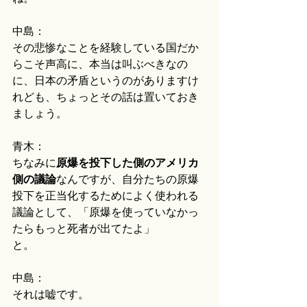
中島：
その悲惨なことを経験している国だか
らこそ声高に、本当は叫ぶべきなの
に、日本の矛盾というのがありますけ
れども、ちょっとその話は置いておき
ましょう。
青木：
ちなみに
原爆を投下した側のアメリカ
側の議論
なんですが、自分たちの原爆
投下を正当化するためによく使われる
議論として、「原爆を使っていなかっ
たらもっと死者が出てたよ」
と。
中島：
それは嘘です。