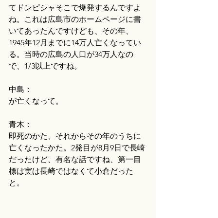
てドンピシャそこで爆発するんですよ
ね。これは広島市のホームページに書
いてあったんですけども、その年、
1945年12月までに14万人亡くなってい
る。当時の広島の人口が34万人なの
で、1/3以上ですね。
中島：
が亡くなって。
青木：
即死のかた、それからその年のうちに
亡くなったかた。2発目が8月9日で長崎
だったけど、有名な話ですね、第一目
標は実は長崎ではなくて小倉だった
と。