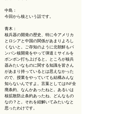
中島：
今回から核という話です。
青木：
核兵器の開発の歴史、特に今アメリカ
とロシアと中国の関係があまりよろし
くないと。ご存知のように北朝鮮もバ
ンバン核開発をやって弾道ミサイルを
ボンボン打ち上げると。ところが核兵
器みたいなものに関する知識を皆さん
があまり持っているとは思えなかった
ので、授業をやっていても結構みんな
知らないんですよ。言葉としてはINF全
廃条約、なんかあったねと。あるいは
核拡散防止条約あったね、どんなもの
なの？と。それを紐解いてみたいなと
思ったわけです。