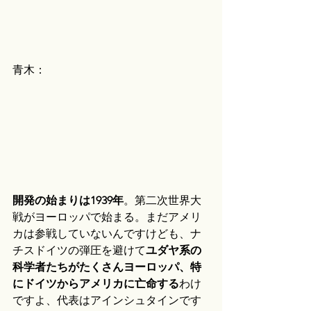
青木：
開発の始まりは1939年
。第二次世界大
戦がヨーロッパで始まる。まだアメリ
カは参戦していないんですけども、ナ
チスドイツの弾圧を避けて
ユダヤ系の
科学者たちがたくさんヨーロッパ、特
にドイツからアメリカに亡命する
わけ
ですよ、代表はアインシュタインです