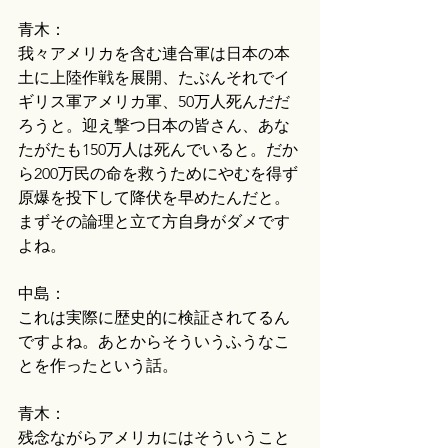
青木：
我々アメリカを含む連合軍は日本の本
土に上陸作戦を展開、たぶんそれでイ
ギリス軍アメリカ軍、50万人死んだだ
ろうと。迎え撃つ日本の皆さん、あな
たがたも150万人は死んでいると。だか
ら200万民の命を救うためにやむを得ず
原爆を投下して降伏を早めたんだと。
まずその論理と立て方自身がダメです
よね。
中島：
これは実際に歴史的に検証されてるん
ですよね。あとからそういうふうなこ
とを作ったという話。
青木：
残念ながらアメリカにはそういうこと