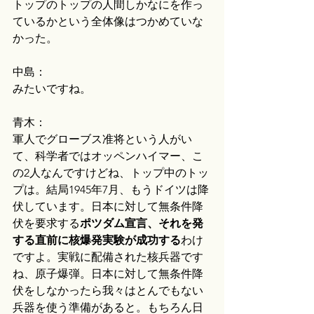
トップのトップの人間しかなにを作っ
ているかという全体像はつかめていな
かった。
中島：
みたいですね。
青木：
軍人でグローブス准将という人がい
て、科学者ではオッペンハイマー、こ
の2人なんですけどね、トップ中のトッ
プは。結局1945年7月、もうドイツは降
伏しています。日本に対して無条件降
伏を要求する
ポツダム宣言、それを発
する直前に核爆発実験が成功する
わけ
ですよ。実戦に配備された核兵器です
ね、原子爆弾。日本に対して無条件降
伏をしなかったら我々はとんでもない
兵器を使う準備があると。もちろん日