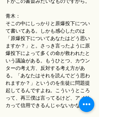
トがこの書斎みたいなものですから。
青木：
そこの中にしっかりと原爆投下につい
て書いてある。しかも感心したのは
「原爆投下についてあなたはどう思い
ますか？」と。さっき言ったように原
爆投下によって多くの命が救われたと
いう議論がある。もうひとつ、カウン
ターの考え方、反対する考え方があ
る。「あなたはそれを読んでどう思わ
れますか？」というのを生徒に問題提
起してるんですよね。こういうところ
って、再三僕は言ってるけど、アメリ
カって信用できるんじゃないかなと。
中島：
歴史的な事実を検証しながら「それに
ついてあなたはどういう意見を持って