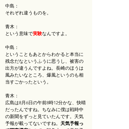
中島：
それぞれ違うものを。
青木：
という意味で
実験
なんですよ。
中島：
ということもあとからわかると本当に
残念だなというふうに思うし、被害の
出方が違うんですよね。長崎のほうは
風みたいなところ、爆風というのも相
当すごかったという。
青木：
広島は8月6日の午前8時12分かな、快晴
だったんですね。ちなみに僕は戦時中
の新聞をずっと見ていたんです。天気
予報が載ってないですね。
天気予報っ