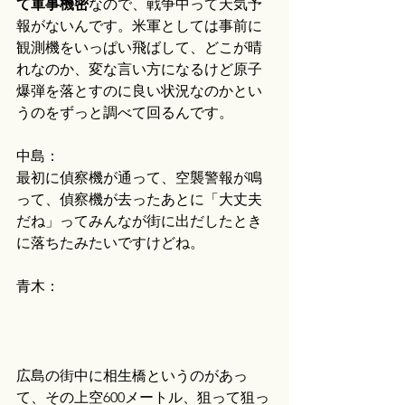
て軍事機密
なので、戦争中って天気予
報がないんです。米軍としては事前に
観測機をいっぱい飛ばして、どこが晴
れなのか、変な言い方になるけど原子
爆弾を落とすのに良い状況なのかとい
うのをずっと調べて回るんです。
中島：
最初に偵察機が通って、空襲警報が鳴
って、偵察機が去ったあとに「大丈夫
だね」ってみんなが街に出だしたとき
に落ちたみたいですけどね。
青木：
広島の街中に相生橋というのがあっ
て、その上空600メートル、狙って狙っ