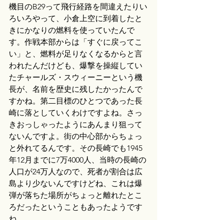
機目のB29って飛行経路を間違えたりい
ろいろやって、小倉上空に到着したと
きにかなりの燃料を使っていたんで
す。作戦本部からは「すぐに戻ってこ
い」と、燃料が足りなくなるからと言
われたんだけども、爆撃を操縦してい
たチャールズ・スウィーニーという機
長が、名前を歴史に残したかったんで
すかね。第二目標のひとつであった長
崎に落としていくわけですよね。さっ
きおっしゃったようにあんまり狙って
ないんですよ。街の中心部からちょっ
と外れてるんです。その長崎でも1945
年12月までに7万4000人、当時の長崎の
人口が24万人なので、死者が割合は広
島より少ないんですけどね、これは爆
弾が落ちた場所がちょっと離れたとこ
ろだったということもあったようです
ね。