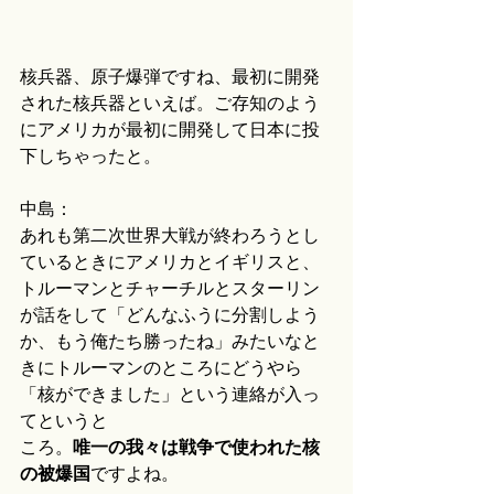
核兵器、原子爆弾ですね、最初に開発
された核兵器といえば。ご存知のよう
にアメリカが最初に開発して日本に投
下しちゃったと。
中島：
あれも第二次世界大戦が終わろうとし
ているときにアメリカとイギリスと、
トルーマンとチャーチルとスターリン
が話をして「どんなふうに分割しよう
か、もう俺たち勝ったね」みたいなと
きにトルーマンのところにどうやら
「核ができました」という連絡が入っ
てというと
ころ。
唯一の我々は戦争で使われた核
の被爆国
ですよね。