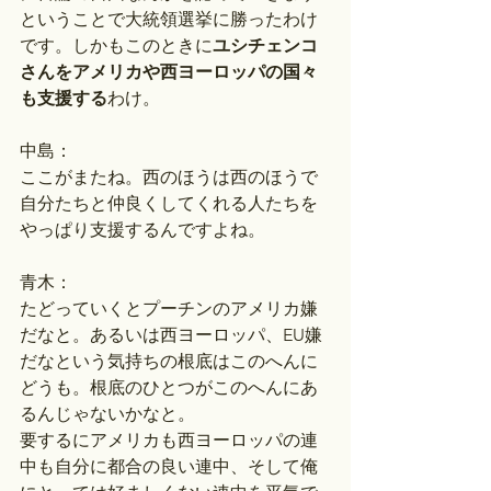
ということで大統領選挙に勝ったわけ
です。しかもこのときに
ユシチェンコ
さんをアメリカや西ヨーロッパの国々
も支援する
わけ。
中島：
ここがまたね。西のほうは西のほうで
自分たちと仲良くしてくれる人たちを
やっぱり支援するんですよね。
青木：
たどっていくとプーチンのアメリカ嫌
だなと。あるいは西ヨーロッパ、EU嫌
だなという気持ちの根底はこのへんに
どうも。根底のひとつがこのへんにあ
るんじゃないかなと。
要するにアメリカも西ヨーロッパの連
中も自分に都合の良い連中、そして俺