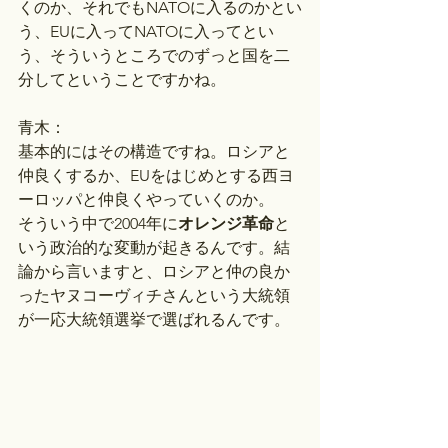
くのか、それでもNATOに入るのかとい
う、EUに入ってNATOに入ってとい
う、そういうところでのずっと国を二
分してということですかね。
青木：
基本的にはその構造ですね。ロシアと
仲良くするか、EUをはじめとする西ヨ
ーロッパと仲良くやっていくのか。
そういう中で2004年に
オレンジ革命
と
いう政治的な変動が起きるんです。結
論から言いますと、ロシアと仲の良か
ったヤヌコーヴィチさんという大統領
が一応大統領選挙で選ばれるんです。