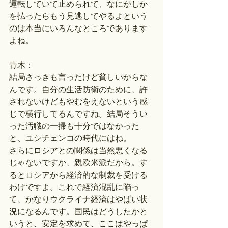
運転していて止められて、なにがしか
を払ったらもう見逃してやるよという
のは本当にいろんなところであります
よね。
青木：
結局さっきも言ったけど貧しいからな
んです。自分の生活防衛のために、許
されないけどもやむをえないという感
じで横行してるんですね。結局そうい
った汚職の一掃も十分ではなかった
と、ユシチェンコの時代にはね。
さらにロシアとの関係は当然悪くなる
じゃないですか、親欧米派だから。す
るとロシアから経済的な制裁を受ける
わけですよ。これで経済混乱に陥っ
て、かなりウクライナ経済はやばい状
況になるんです。国民はどうしたかと
いうと、安定を求めて、ここはやっぱ