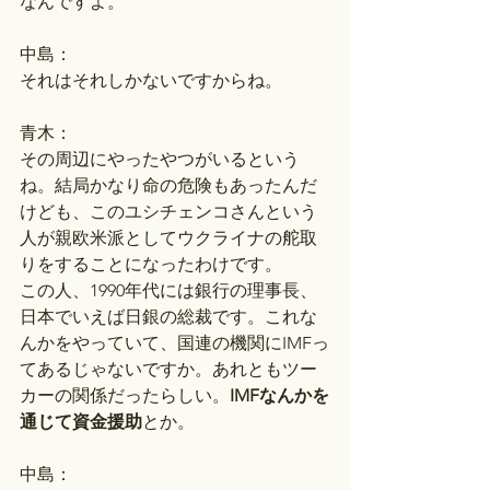
なんですよ。
中島：
それはそれしかないですからね。
青木：
その周辺にやったやつがいるという
ね。結局かなり命の危険もあったんだ
けども、このユシチェンコさんという
人が親欧米派としてウクライナの舵取
りをすることになったわけです。
この人、1990年代には銀行の理事長、
日本でいえば日銀の総裁です。これな
んかをやっていて、国連の機関にIMFっ
てあるじゃないですか。あれともツー
カーの関係だったらしい。
IMFなんかを
通じて資金援助
とか。
中島：