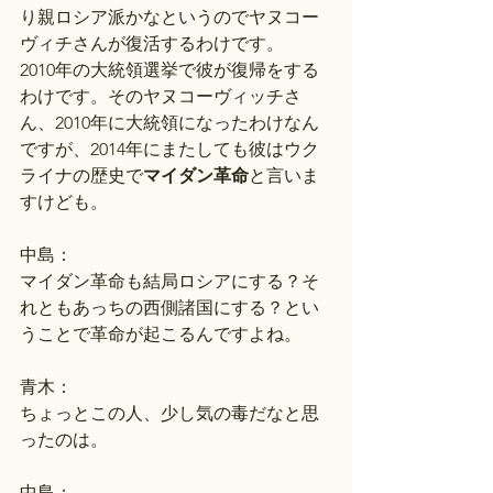
り親ロシア派かなというのでヤヌコー
ヴィチさんが復活するわけです。
2010年の大統領選挙で彼が復帰をする
わけです。そのヤヌコーヴィッチさ
ん、2010年に大統領になったわけなん
ですが、2014年にまたしても彼はウク
ライナの歴史で
マイダン革命
と言いま
すけども。
中島：
マイダン革命も結局ロシアにする？そ
れともあっちの西側諸国にする？とい
うことで革命が起こるんですよね。
青木：
ちょっとこの人、少し気の毒だなと思
ったのは。
中島：