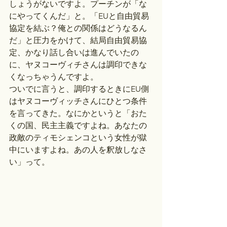
しょうがないですよ。プーチンが「な
にやってくんだ」と。「EUと自由貿易
協定を結ぶ？俺との関係はどうなるん
だ」と圧力をかけて、結局自由貿易協
定、かなり話し合いは進んでいたの
に、ヤヌコーヴィチさんは調印できな
くなっちゃうんですよ。
ついでに言うと、調印するときにEU側
はヤヌコーヴィッチさんにひとつ条件
を言ってきた。なにかというと「おた
くの国、民主主義ですよね。あなたの
政敵のティモシェンコという女性が獄
中にいますよね。あの人を釈放しなさ
い」って。