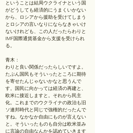
ということは結局ウクライナという国
がどうしても経済的にうまくいかない
から、ロシアから援助を受けてしまう
とロシアの言いなりにならなきゃいけ
ないけれども、この人だったらわりと
IMF国際通貨基金から支援を受けられ
る。
青木：
わりと良い関係だったらしいですよ。
たぶん国民もそういったところに期待
を寄せたんじゃないかなと思うんで
す。国民に向かっては経済の再建と、
欧米に接近しますと。それから民主
化。これまでのウクライナの政治も旧
ソ連邦時代と同じで強権的だったんで
すね。なかなか自由にものが言えない
と。そういったものも自分は欧米並み
に言論の自由なんかを認めていきます