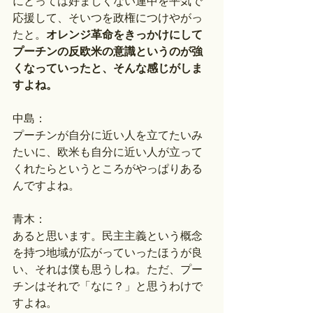
にとっては好ましくない連中を平気で
応援して、そいつを政権につけやがっ
たと。
オレンジ革命をきっかけにして
プーチンの反欧米の意識というのが強
くなっていったと、そんな感じがしま
すよね。
中島：
プーチンが自分に近い人を立てたいみ
たいに、欧米も自分に近い人が立って
くれたらというところがやっぱりある
んですよね。
青木：
あると思います。民主主義という概念
を持つ地域が広がっていったほうが良
い、それは僕も思うしね。ただ、プー
チンはそれで「なに？」と思うわけで
すよね。