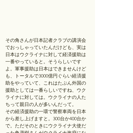
その角さんが日本記者クラブの講演会
でおっしゃっていたんだけども、実は
日本はウクライナに対して経済援助は
一番やっていると。そうらしいです
よ。軍事援助は日本はできませんけど
も、トータルで3000億円ぐらい経済援
助をやっていて、これはたぶん外国の
援助としては一番らしいですね、ウク
ライナに対しては。ウクライナの人た
ちって親日の人が多いんだって。
その経済援助の一環で警察車両を日本
から差し上げますと。300台か400台か
で。ただそのときにウクライナ大使だ
った角茂樹さんがウクライナ政府にな