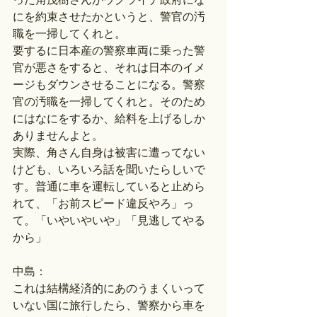
にを約束させたかというと、警官の汚
職を一掃してくれと。
要するに日本産の警察車両に乗った警
官が悪さをすると、それは日本のイメ
ージもダウンさせることになる。警察
官の汚職を一掃してくれと。そのため
にはなにをするか、給料を上げるしか
ありませんよと。
実際、角さん自身は被害に遭ってない
けども、いろいろ話を聞いたらしいで
す。普通に車を運転していると止めら
れて、「お前スピード違反やろ」っ
て。「いやいやいや」「見逃してやる
から」
中島：
これは結構経済的にあのうまくいって
いない国に旅行したら、警察から車を