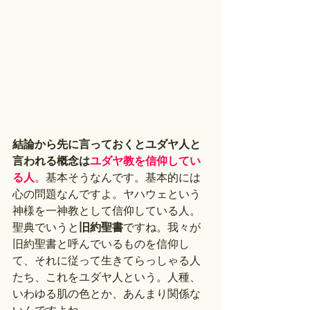
結論から先に言っておくとユダヤ人と
言われる概念は
ユダヤ教を信仰してい
る人
。基本そうなんです。基本的には
心の問題なんですよ。ヤハウェという
神様を一神教として信仰している人。
聖典でいうと
旧約聖書
ですね。我々が
旧約聖書と呼んでいるものを信仰し
て、それに従って生きてらっしゃる人
たち、これをユダヤ人という。人種、
いわゆる肌の色とか、あんまり関係な