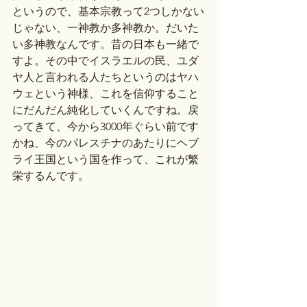
というので、基本宗教って2つしかない
じゃない、一神教か多神教か。だいた
い多神教なんです。昔の日本も一緒で
すよ。その中でイスラエルの民、ユダ
ヤ人と言われる人たちというのはヤハ
ウェという神様、これを信仰すること
にだんだん純化していくんですね。戻
ってきて、今から3000年ぐらい前です
かね、今のパレスチナのあたりにヘブ
ライ王国という国を作って、これが繁
栄するんです。