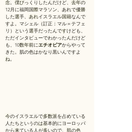
念。僕びっくりしたんだけど、去年の
12月に福岡国際マラソン、あれで優勝
した選手、あれイスラエル国籍なんで
すよ。マシェル（訂正：マル＝テフェ
リ）という選手だったんですけども、
ただインタビューでわかったんだけど
も、10数年前に
エチオピア
からやって
きた。肌の色はかなり黒いんですよ
ね。
今のイスラエルで多数派を占めている
人たちというのは基本的にヨーロッパ
から来ている人が多いので、肌の色