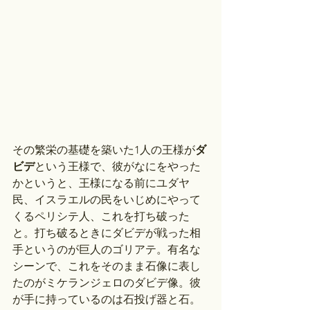
その繁栄の基礎を築いた1人の王様が
ダ
ビデ
という王様で、彼がなにをやった
かというと、王様になる前にユダヤ
民、イスラエルの民をいじめにやって
くるペリシテ人、これを打ち破った
と。打ち破るときにダビデが戦った相
手というのが巨人のゴリアテ。有名な
シーンで、これをそのまま石像に表し
たのがミケランジェロのダビデ像。彼
が手に持っているのは石投げ器と石。