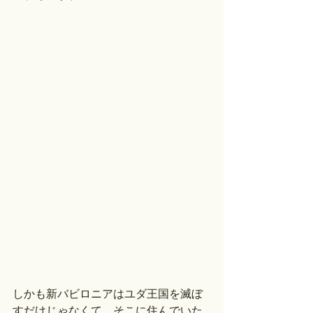
しかも新バビロニアはユダ王国を滅ぼ
すだけじゃなくて、そこに住んでいた