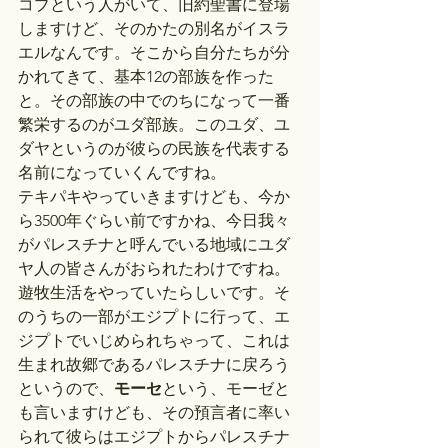
コブという人がいて、旧約聖書に登場
しますけど、そのかたの別名がイスラ
エルなんです。そこから自分たちが分
かれてきて、基本12の部族を作った
と。その部族の中でのちになって一番
繁栄するのがユダ部族。このユダ、ユ
ダヤというのが彼らの民族を代表する
名前になっていくんですね。
テキパキやっていきますけども、今か
ら3500年ぐらい前ですかね、今日我々
がパレスチナと呼んでいる地域にユダ
ヤ人の皆さんがおられたわけですね。
遊牧生活をやっていたらしいです。そ
のうちの一部がエジプトに行って、エ
ジプトでいじめられちゃって、これは
生まれ故郷であるパレスチナに戻ろう
というので、
モーセ
という、モーゼと
も言いますけども、その預言者に率い
られて彼らはエジプトからパレスチナ