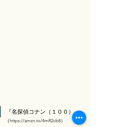
『名探偵コナン（１００）』
（
https://amzn.to/4mR2cb8）