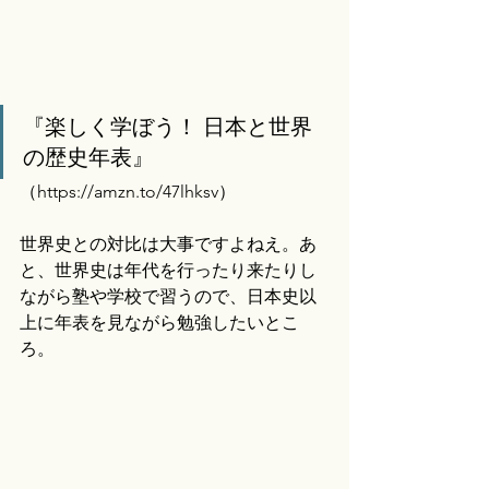
『楽しく学ぼう！ 日本と世界
の歴史年表』
（
https://amzn.to/47lhksv）
世界史との対比は大事ですよねえ。あ
と、世界史は年代を行ったり来たりし
ながら塾や学校で習うので、日本史以
上に年表を見ながら勉強したいとこ
ろ。