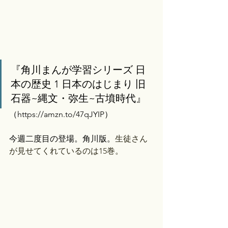
『角川まんが学習シリーズ 日
本の歴史 1 日本のはじまり 旧
石器~縄文・弥生~古墳時代』
（
https://amzn.to/47qJYIP）
今週二度目の登場。角川版。
生徒さん
が見せてくれているのは15巻。