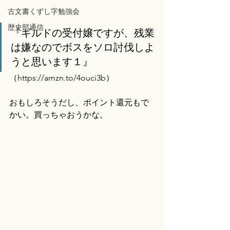
古文書くずし字勉強会
歴史部通信
『ギルドの受付嬢ですが、残業
は嫌なのでボスをソロ討伐しよ
うと思います１』
（
https://amzn.to/4ouci3b）
おもしろそうだし、ポイント還元もで
かい。買っちゃおうかな。