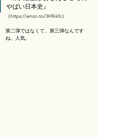
やばい日本史』
（
https://amzn.to/3Hfkkfz）
第二弾ではなくて、第三弾なんです
ね。人気。