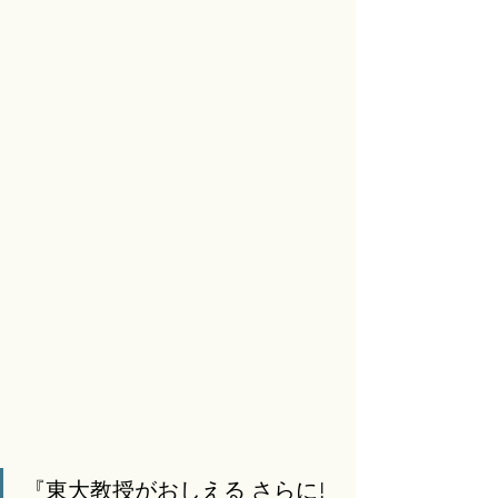
『東大教授がおしえる さらに! 