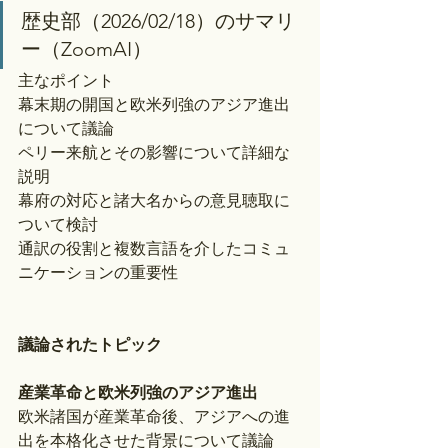
歴史部（2026/02/18）のサマリ
ー（ZoomAI）
主なポイント
幕末期の開国と欧米列強のアジア進出
について議論
ペリー来航とその影響について詳細な
説明
幕府の対応と諸大名からの意見聴取に
ついて検討
通訳の役割と複数言語を介したコミュ
ニケーションの重要性
議論されたトピック
産業革命と欧米列強のアジア進出
欧米諸国が産業革命後、アジアへの進
出を本格化させた背景について議論