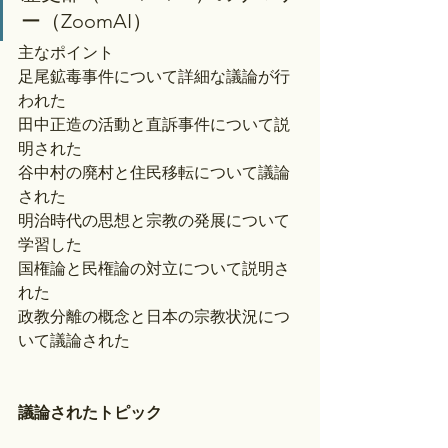
ー（ZoomAI）
主なポイント
足尾鉱毒事件について詳細な議論が行
われた
田中正造の活動と直訴事件について説
明された
谷中村の廃村と住民移転について議論
された
明治時代の思想と宗教の発展について
学習した
国権論と民権論の対立について説明さ
れた
政教分離の概念と日本の宗教状況につ
いて議論された
議論されたトピック