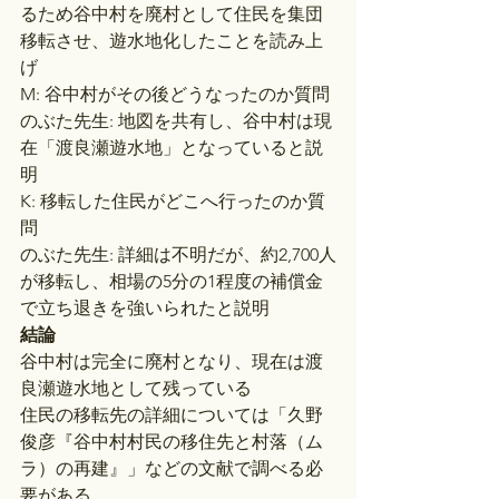
るため谷中村を廃村として住民を集団
移転させ、遊水地化したことを読み上
げ
M: 谷中村がその後どうなったのか質問
のぶた先生: 地図を共有し、谷中村は現
在「渡良瀬遊水地」となっていると説
明
K: 移転した住民がどこへ行ったのか質
問
のぶた先生: 詳細は不明だが、約2,700人
が移転し、相場の5分の1程度の補償金
で立ち退きを強いられたと説明
結論
谷中村は完全に廃村となり、現在は渡
良瀬遊水地として残っている
住民の移転先の詳細については「久野
俊彦『谷中村村民の移住先と村落（ム
ラ）の再建』」などの文献で調べる必
要がある