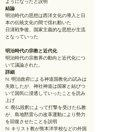
ようになったと説明
結論
明治時代の思想は西洋文化の導入と日
本の伝統文化の間で揺れ動いた
日清戦争後、国家主義的な思想が主流
となっていった
明治時代の宗教と近代化
明治時代の宗教界の動向と近代化につ
いて議論された。
詳細
N: 明治政府による神道国教化の試みは
失敗したが、神社神道は国家と結びつ
いて国民に浸透していったことを読み
上げ
K: 廃仏毀釈によって打撃を受けた仏教
が、島地黙雷らの改革運動により勢力
を回復させたことを説明
N: キリスト教が熊本洋学校などの外国