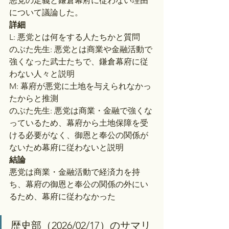
悪党の定義と鎌倉幕府に従わない理由
について議論した。
詳細
L: 悪党とは何をする人たちかと質問
のぶた先生: 悪党とは商業や金融活動で
強くなった武士たちで、鎌倉幕府に従
わない人々と説明
M: 幕府が悪党に土地を与えられなかっ
たからと推測
のぶた先生: 悪党は商業・金融で強くな
っているため、幕府から土地保障を受
ける必要がなく、御恩と奉公の関係が
ないため幕府に従わないと説明
結論
悪党は商業・金融活動で経済力を持
ち、幕府の御恩と奉公の関係の外にい
るため、幕府に従わなかった
歴史部（2026/02/17）のサマリ