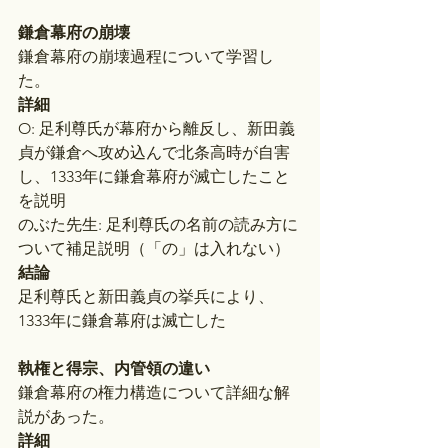
鎌倉幕府の崩壊
鎌倉幕府の崩壊過程について学習し
た。
詳細
O: 足利尊氏が幕府から離反し、新田義
貞が鎌倉へ攻め込んで北条高時が自害
し、1333年に鎌倉幕府が滅亡したこと
を説明
のぶた先生: 足利尊氏の名前の読み方に
ついて補足説明（「の」は入れない）
結論
足利尊氏と新田義貞の挙兵により、
1333年に鎌倉幕府は滅亡した
執権と得宗、内管領の違い
鎌倉幕府の権力構造について詳細な解
説があった。
詳細