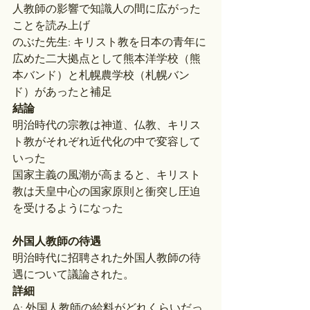
人教師の影響で知識人の間に広がった
ことを読み上げ
のぶた先生: キリスト教を日本の青年に
広めた二大拠点として熊本洋学校（熊
本バンド）と札幌農学校（札幌バン
ド）があったと補足
結論
明治時代の宗教は神道、仏教、キリス
ト教がそれぞれ近代化の中で変容して
いった
国家主義の風潮が高まると、キリスト
教は天皇中心の国家原則と衝突し圧迫
を受けるようになった
外国人教師の待遇
明治時代に招聘された外国人教師の待
遇について議論された。
詳細
A: 外国人教師の給料がどれくらいだっ