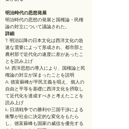
明治時代の思想発展
明治時代の思想の発展と国権論・民権
論の対立について議論された。
詳細
T: 明治以降の日本文化は西洋文化の急
速な需要によって形成され、都市部と
農村部で近代化の速度に差があったこ
とを読み上げ
M: 西洋思想の導入により、国権論と民
権論の対立が深まったことを説明
A: 徳富蘇峰が平民主義を唱え、個人の
自由と平等を基礎に西洋文化を摂取し
て近代化を達成すべきと考えたことを
読み上げ
k: 日清戦争での勝利や三国干渉による
衝撃が社会に決定的な変化をもたら
し、徳富蘇峰も国家の威信を優先する