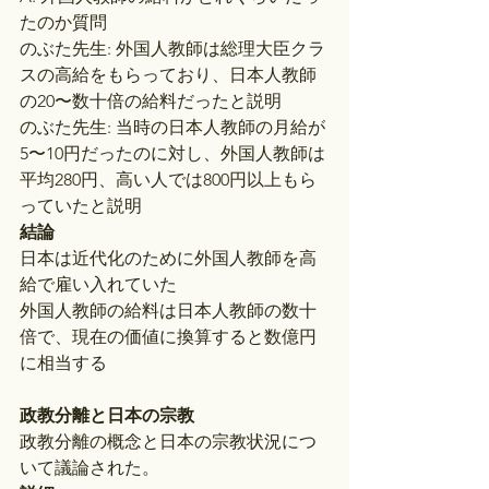
たのか質問
のぶた先生: 外国人教師は総理大臣クラ
スの高給をもらっており、日本人教師
の20〜数十倍の給料だったと説明
のぶた先生: 当時の日本人教師の月給が
5〜10円だったのに対し、外国人教師は
平均280円、高い人では800円以上もら
っていたと説明
結論
日本は近代化のために外国人教師を高
給で雇い入れていた
外国人教師の給料は日本人教師の数十
倍で、現在の価値に換算すると数億円
に相当する
政教分離と日本の宗教
政教分離の概念と日本の宗教状況につ
いて議論された。