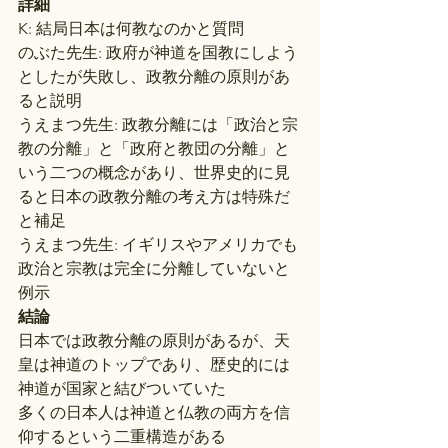
詳細
K: 結局日本は何教なのかと質問
のぶた先生: 政府が神道を国教にしよう
としたが失敗し、政教分離の原則があ
ると説明
うえまつ先生: 政教分離には「政治と宗
教の分離」と「政府と教団の分離」と
いう二つの概念があり、世界史的に見
ると日本の政教分離の考え方は特殊だ
と補足
うえまつ先生: イギリスやアメリカでも
政治と宗教は完全に分離していないと
例示
結論
日本では政教分離の原則があるが、天
皇は神道のトップであり、歴史的には
神道が国家と結びついていた
多くの日本人は神道と仏教の両方を信
仰するという二重構造がある