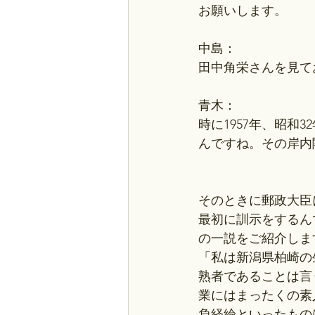
お願いします。
中島：
田中角栄さんを見て
青木：
時に1957年、昭
んですね。その岸内
そのときに郵政大臣
最初に訓示をするん
の一説をご紹介しま
「私は新潟県柏崎の
熟者であることは言
業にはまったくの素
負経綸といったもの