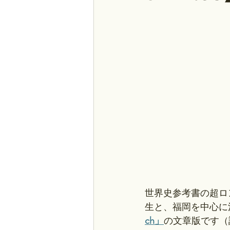
世界史参考書の超ロ
生と、福岡を中心に
ch」
の文章版です（