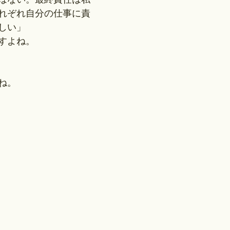
れぞれ自分の仕事に責
しい」
すよね。
ね。