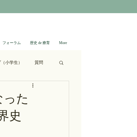
フォーラム
歴史 de 療育
More
ブ（小学生）
質問
ない日本史
なった
界史
進撃の巨人
通信