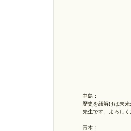
中島：
歴史を紐解けば未来
先生です。よろしく
青木：