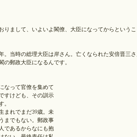
おりまして、いよいよ閣僚、大臣になってからというこ
和32年。当時の総理大臣は岸さん。亡くなられた安倍晋三
閣の郵政大臣になるんです。
になって官僚を集めて
ですけども、その訓示
す。
生まれでまだ39歳。未
うまでもない。郵政事
人であるからなにも抱
はない。最終責任は私