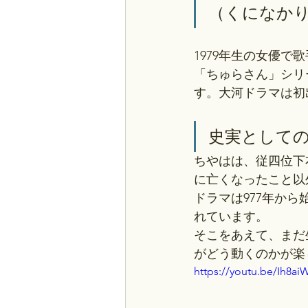
（くになか
1979年生の女優で
「ちゅらさん」シリ
す。大河ドラマは初
史実として
ちやはは、従四位下
に亡くなったこと以
ドラマは977年か
れています。
そこをあえて、まだ
がどう動くのかが楽
https://youtu.be/Ih8ai