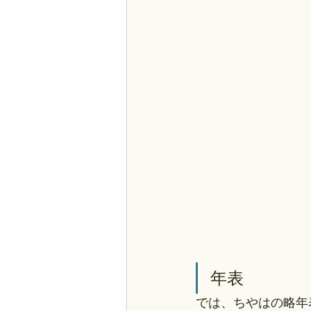
年表
では、ちやはの略年