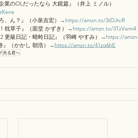
企業のOLだったなら 大鏡篇』（井上 ミノル）
tzKene
ろ、ん？』（小泉吉宏）→
https://amzn.to/3tDJtcR
1 枕草子』（面堂 かずき）→
https://amzn.to/3TzVwm4
2 更級日記・蜻蛉日記』（羽崎 やすみ）→
https://amzn
巻』（かかし 朝浩）→
https://amzn.to/41zq6hE
マ
光る君へ