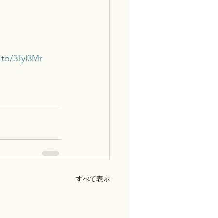
.to/3Tyl3Mr
すべて表示