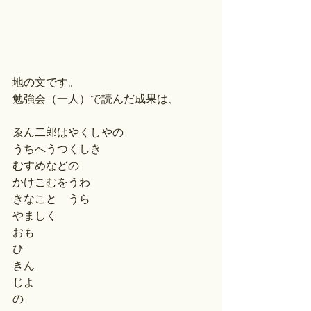
地の文です。
勉強会（一人）で読んだ成果は、
ゑん二郎はやくしやの
うちへうつくしき
むすめなどの
かけこむをうわ
きなことゝうら
やましく
おも
ひ
きん
じよ
の