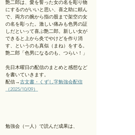
艶二郎は、愛を誓った女の名を彫り物
にするのがいいと思い、喜之助に頼ん
で、両方の腕から指の股まで架空の女
の名を彫った。激しい痛みも色男の証
しだといって喜ぶ艶二郎。新しい女が
できると上から灸でやけどを作り消
す、というのも真似（まね）をする。
艶二郎「色男になるのも、つらい！」
先日木曜日の配信のまとめと感想など
を書いていきます。
配信→
古文書・くずし字勉強会配信
（2025/10/09）
勉強会（一人）で読んだ成果は、