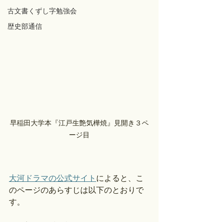
古文書くずし字勉強会
歴史部通信
早稲田大学本『江戸生艶気樺焼』見開き３ペ
ージ目
大河ドラマの公式サイト
によると、こ
のページのあらすじは以下のとおりで
す。