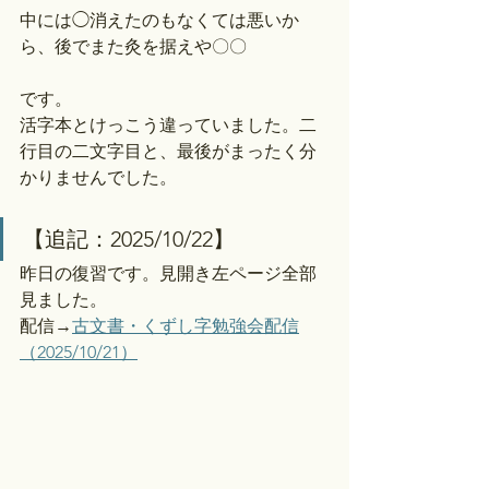
中には◯消えたのもなくては悪いか
ら、後でまた灸を据えや〇〇
です。
活字本とけっこう違っていました。二
行目の二文字目と、最後がまったく分
かりませんでした。
【追記：2025/10/22】
昨日の復習です。見開き左ページ全部
見ました。
配信→
古文書・くずし字勉強会配信
（2025/10/21）