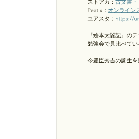
ストアカ：
古文書・
Peatix：
オンラインスク
ユアスタ：
https://u
『絵本太閤記』のテ
勉強会で見比べてい
今豊臣秀吉の誕生を