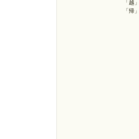
「越
「帰