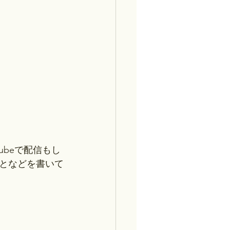
ubeで配信もし
となどを書いて