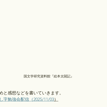
国文学研究資料館『絵本太閤記』
めと感想などを書いていきます。
字勉強会配信（2025/11/03
）