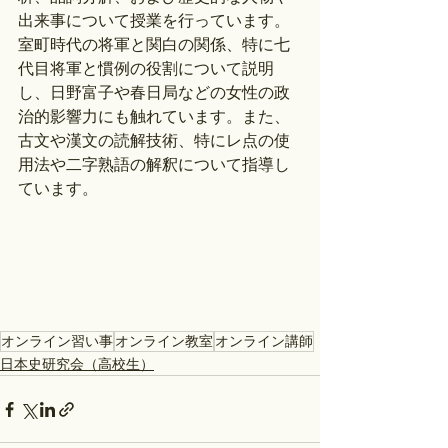
出来事について授業を行っています。
室町時代の将軍と関白の関係、特に七
代目将軍と慣例の役割について説明
し、日野富子や春日局などの女性の政
治的影響力にも触れています。また、
古文や漢文の読解技術、特にレ点の使
用法や二字熟語の解釈について指導し
ています。
オンライン習い事
オンライン教室
オンライン講師
日本史研究会（高校生）