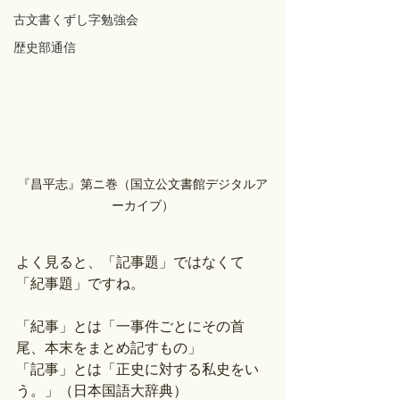
古文書くずし字勉強会
歴史部通信
『昌平志』第ニ巻（国立公文書館デジタルア
ーカイブ）
よく見ると、「記事題」ではなくて
「紀事題」ですね。
「紀事」とは「一事件ごとにその首
尾、本末をまとめ記すもの」
「記事」とは「正史に対する私史をい
う。」（日本国語大辞典）