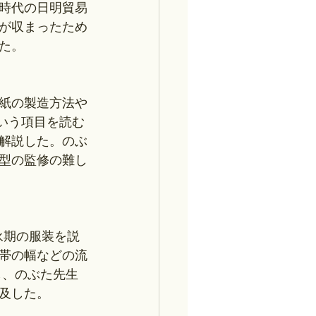
時代の日明貿易
が収まったため
た。
紙の製造方法や
という項目を読む
解説した。のぶ
型の監修の難し
永期の服装を説
帯の幅などの流
し、のぶた先生
及した。