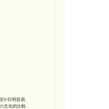
現や日明貿易、
の文化的比較、