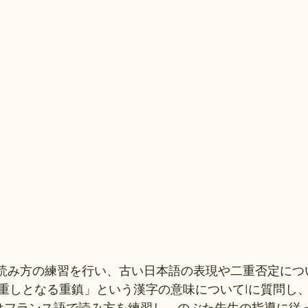
に読み方の練習を行い、古い日本語の表現や二重否定につ
重しとなる重鎮」という漢字の意味についてIに質問し