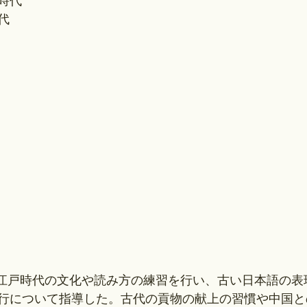
時代
代
に江戸時代の文化や読み方の練習を行い、古い日本語の表
行について指導した。古代の貢物の献上の習慣や中国と