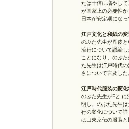
たは十倍に増やして
が国家上の必要性か
日本が安定期になっ
江戸文化と和紙の変
のぶた先生が雁皮と
流行について議論し
ことになり、のぶた
た先生は江戸時代の
さについて言及した
江戸時代服装の変化
のぶた先生がFとI
明し、のぶた先生は
行の変化について詳
は山東京伝の服装と