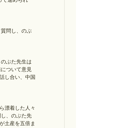
って進められ
て質問し、のぶ
。のぶた先生は
値について意見
話し合い、中国
ら漂着した人々
問し、のぶた先
が土産を五倍ま