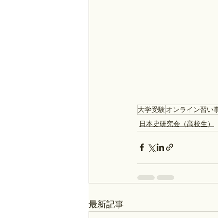
大学受験
オンライン習い
日本史研究会（高校生）
最新記事