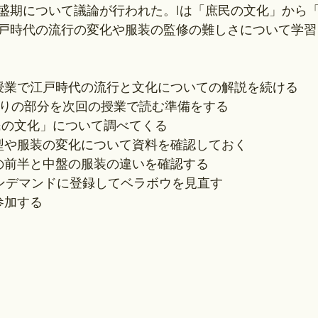
盛期について議論が行われた。Iは「庶民の文化」から
戸時代の流行の変化や服装の監修の難しさについて学習
の授業で江戸時代の流行と文化についての解説を続ける
の残りの部分を次回の授業で読む準備をする
「庶民の文化」について調べてくる
髪型や服装の変化について資料を確認しておく
うの前半と中盤の服装の違いを確認する
オンデマンドに登録してベラボウを見直す
参加する