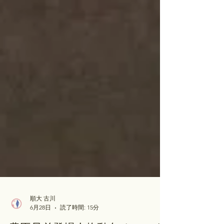
順大 古川
6月28日
読了時間: 15分