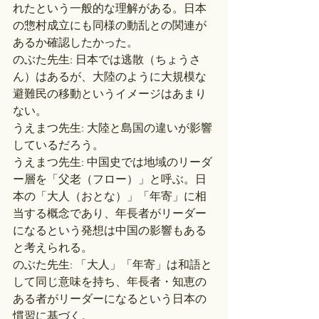
れたという一般的な理解がある。日本
の惣村成立にも同様の動乱との関連が
あるか確認したかった。
のぶた先生: 日本では逃散（ちょうさ
ん）はあるが、大陸のように大規模な
避難民の移動というイメージはあまり
ない。
うえまつ先生: 大陸と島国の違いが影響
しているだろう。
うえまつ先生: 中国史では地域のリーダ
ー層を「父老（フロー）」と呼ぶ。日
本の「大人（おとな）」「年寄」に相
当する概念であり、年長者がリーダー
になるという発想は中国の影響もある
と考えられる。
のぶた先生: 「大人」「年寄」は和語と
して同じ意味を持ち、年長者・知恵の
ある者がリーダーになるという日本の
慣習に基づく。