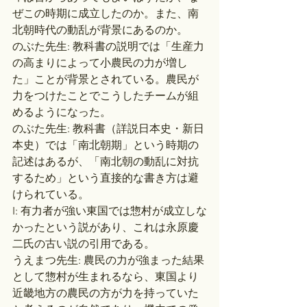
ぜこの時期に成立したのか。また、南
北朝時代の動乱が背景にあるのか。
のぶた先生: 教科書の説明では「生産力
の高まりによって小農民の力が増し
た」ことが背景とされている。農民が
力をつけたことでこうしたチームが組
めるようになった。
のぶた先生: 教科書（詳説日本史・新日
本史）では「南北朝期」という時期の
記述はあるが、「南北朝の動乱に対抗
するため」という直接的な書き方は避
けられている。
I: 有力者が強い東国では惣村が成立しな
かったという説があり、これは永原慶
二氏の古い説の引用である。
うえまつ先生: 農民の力が強まった結果
として惣村が生まれるなら、東国より
近畿地方の農民の方が力を持っていた