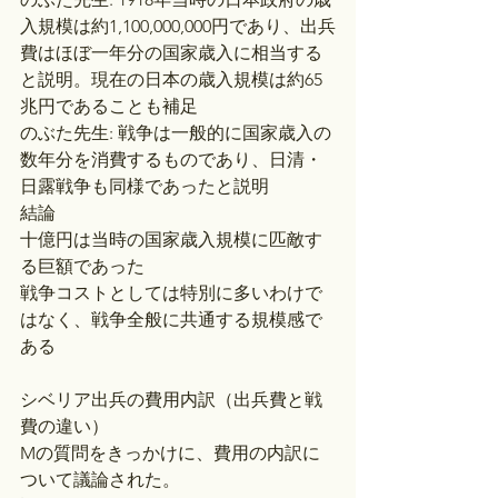
入規模は約1,100,000,000円であり、出兵
費はほぼ一年分の国家歳入に相当する
と説明。現在の日本の歳入規模は約65
兆円であることも補足
のぶた先生: 戦争は一般的に国家歳入の
数年分を消費するものであり、日清・
日露戦争も同様であったと説明
結論
十億円は当時の国家歳入規模に匹敵す
る巨額であった
戦争コストとしては特別に多いわけで
はなく、戦争全般に共通する規模感で
ある
シベリア出兵の費用内訳（出兵費と戦
費の違い）
Mの質問をきっかけに、費用の内訳に
ついて議論された。