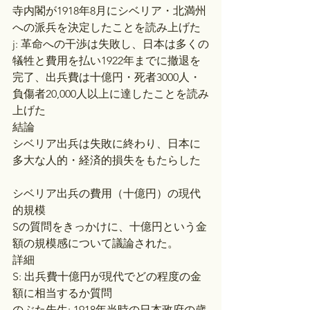
寺内閣が1918年8月にシベリア・北満州
への派兵を決定したことを読み上げた
j: 革命への干渉は失敗し、日本は多くの
犠牲と費用を払い1922年までに撤退を
完了、出兵費は十億円・死者3000人・
負傷者20,000人以上に達したことを読み
上げた
結論
シベリア出兵は失敗に終わり、日本に
多大な人的・経済的損失をもたらした
シベリア出兵の費用（十億円）の現代
的規模
Sの質問をきっかけに、十億円という金
額の規模感について議論された。
詳細
S: 出兵費十億円が現代でどの程度の金
額に相当するか質問
のぶた先生: 1918年当時の日本政府の歳