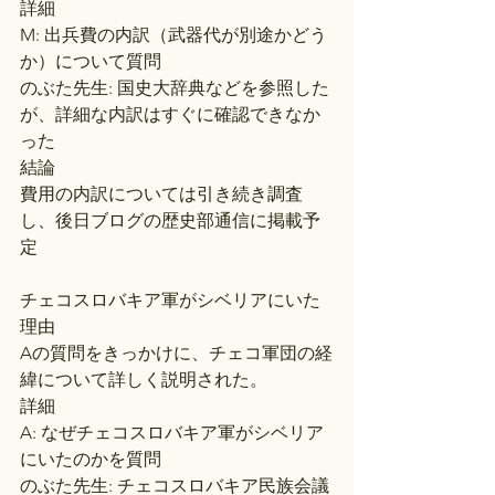
詳細
M: 出兵費の内訳（武器代が別途かどう
か）について質問
のぶた先生: 国史大辞典などを参照した
が、詳細な内訳はすぐに確認できなか
った
結論
費用の内訳については引き続き調査
し、後日ブログの歴史部通信に掲載予
定
チェコスロバキア軍がシベリアにいた
理由
Aの質問をきっかけに、チェコ軍団の経
緯について詳しく説明された。
詳細
A: なぜチェコスロバキア軍がシベリア
にいたのかを質問
のぶた先生: チェコスロバキア民族会議