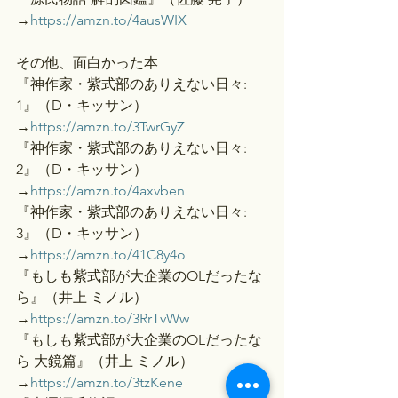
→
https://amzn.to/4ausWIX
その他、面白かった本
『神作家・紫式部のありえない日々: 
1』（D・キッサン）
→
https://amzn.to/3TwrGyZ
『神作家・紫式部のありえない日々: 
2』（D・キッサン）
→
https://amzn.to/4axvben
『神作家・紫式部のありえない日々: 
3』（D・キッサン）
→
https://amzn.to/41C8y4o
『もしも紫式部が大企業のOLだったな
ら』（井上 ミノル）
→
https://amzn.to/3RrTvWw
『もしも紫式部が大企業のOLだったな
ら 大鏡篇』（井上 ミノル）
→
https://amzn.to/3tzKene