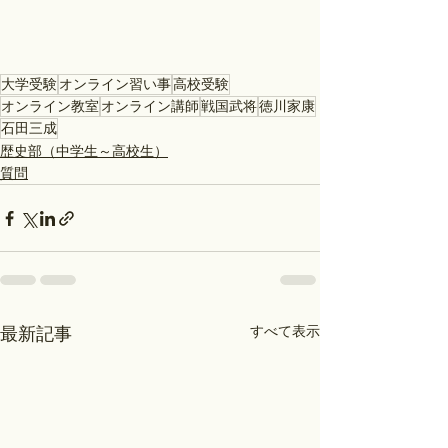
大学受験
オンライン習い事
高校受験
オンライン教室
オンライン講師
戦国武将
徳川家康
石田三成
歴史部（中学生～高校生）
質問
すべて表示
最新記事