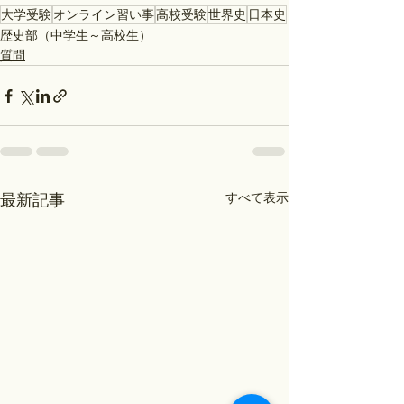
大学受験
オンライン習い事
高校受験
世界史
日本史
歴史部（中学生～高校生）
質問
すべて表示
最新記事