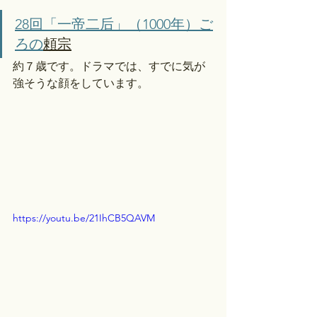
28回「一帝二后」（1000年）ご
ろの
頼宗
約７歳です。ドラマでは、すでに気が
強そうな顔をしています。
https://youtu.be/21IhCB5QAVM