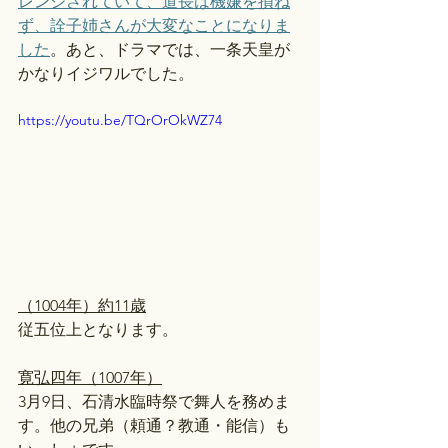
レンジされていて、道長は機嫌を損ね
ず、詮子姉さんが大変なことになりま
した
。あと、ドラマでは、一条天皇が
かなりイジワルでした。
https://youtu.be/TQrOrOkWZ74
（1004年）約11歳
従五位上となります。
寛弘四年（1007年）
3月9日、石清水臨時祭で舞人を務めま
す。他の兄弟（頼通？教通・能信）も