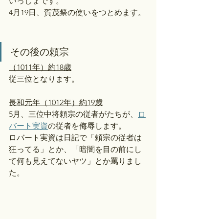
いっしょです。
4月19日、賀茂祭の使いをつとめます。
その後の頼宗
（1011年）約18歳
従三位となります。
長和元年（1012年）約19歳
5月、三位中将頼宗の従者がたちが、
ロ
バート実資
の従者を侮辱します。
ロバート実資は日記で「頼宗の従者は
狂ってる」とか、「暗闇を目の前にし
て何も見えてないヤツ」とか罵りまし
た。