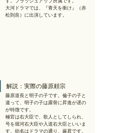
す。フラッシュアップ所属です。
大河ドラマでは、『青天を衝け』（赤
松則良）に出演しています。
解説：実際の藤原頼宗
藤原道長と明子の子です。倫子の子と
違って、明子の子は露骨に昇進が遅の
が特徴です。
極官は右大臣で、歌人としてしられ、
号を堀河右大臣や入道右大臣といいま
す。幼名はドラマの通り、厳君です。