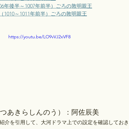
006年後半～1007年前半）ごろの敦明親王
（1010～1011年前半）ごろの敦明親王
https://youtu.be/LO9vVJ2xVF8
あつあきらしんのう）：阿佐辰美
の紹介を引用して、大河ドラマ上での設定を確認してお