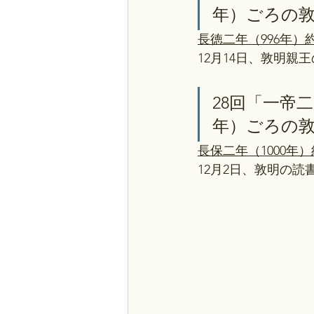
年）ごろの
長徳二年（996年）
12月14日、敦明親
28回「一帝二
年）ごろの
長保二年（1000年）
12月2日、敦明の読