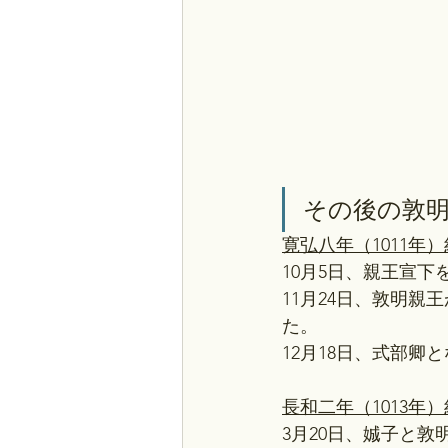
その後の敦
寛弘八年（1011年）
10月5日、親王宣
11月24日、敦明
た。
12月18日、式部卿
長和二年（1013年）
3月20日、娍子と