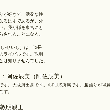
りが好きで、活発な性
なるはずであるが、外
い。我が孫を東宮にと
らされることになる。
うし/せいし）は、道長
のライバルです。敦明
とは知りませんでした。
介：
阿佐辰美（阿佐辰美）
優です。大阪府出身です。A-PLUS所属です。腹踊りが得
です。
敦明親王