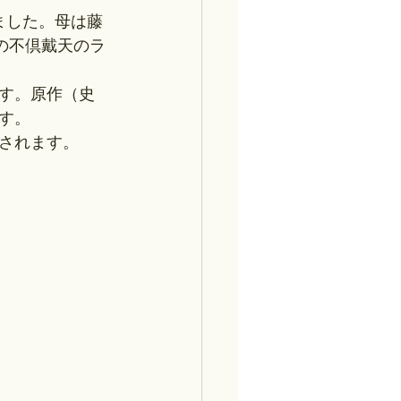
ました。母は藤
の不倶戴天のラ
す。原作（史
す。
されます。