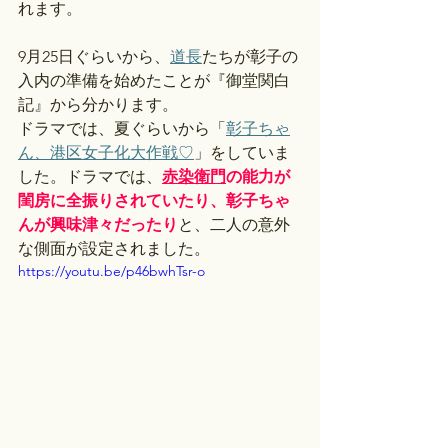
れます。
9月25日ぐらいから、
道長
たちが彰子の
入内の準備を始めたことが『御堂関白
記』から分かります。
ドラマでは、夏ぐらいから「
彰子ちゃ
ん、港区女子化大作戦♡
」をしていま
した。ドラマでは、
赤染衛門
の能力が
閨房に全振りされていたり、彰子ちゃ
んが興味津々だったり
と、二人の意外
な側面が設定されました。
https://youtu.be/p46bwhTsr-o