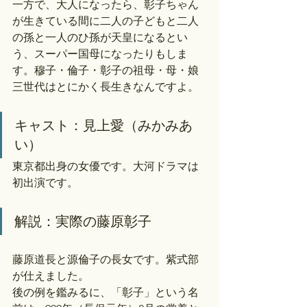
一方で、大人になったら、彰子ちゃん
が生きている間に二人の子どもと二人
の孫と一人のひ孫が天皇になるとい
う、スーパー国母になったりもしま
す。穆子・倫子・彰子の祖母・母・娘
三世代はとにかく長生きなんですよ。
キャスト：見上愛（みかみあ
い）
東京都出身の女優です。大河ドラマは
初出演です。
解説：実際の藤原彰子
藤原道長と源倫子の長女です。紫式部
が仕えました。
後の例を鑑みるに、「彰子」という名