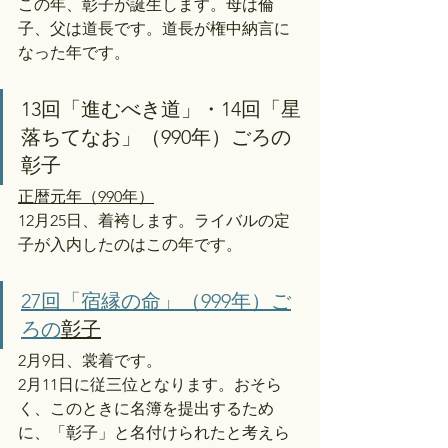
この年、彰子が誕生します。母は倫
子、父は道長です。道長が権中納言に
なった年です。
13回「進むべき道」・14回「星
落ちてなお」（990年）ごろの
彰子
正暦元年（990年）
12月25日、着袴します。ライバルの定
子が入内したのはこの年です。
27回「宿縁の命」（999年）ご
ろの
彰子
2月9日、裳着です。
2月11日に従三位となります。おそら
く、このときに名簿を提出するため
に、「彰子」と名付けられたと考えら