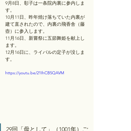
9月8日、彰子は一条院内裏に参内しま
す。
10月11日、昨年焼け落ちていた内裏が
建て直されたので、内裏の飛香舎（藤
壺）に参入します。
11月16日、新嘗祭に五節舞姫を献上し
ます。
12月16日に、ライバルの定子が没しま
す。
https://youtu.be/21IhCB5QAVM
29回「母として」（1001年）ご