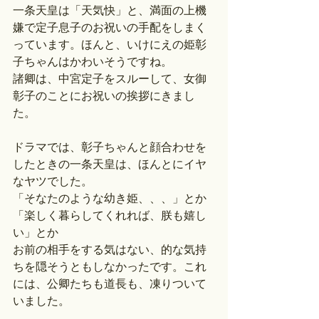
一条天皇は「天気快」と、満面の上機
嫌で定子息子のお祝いの手配をしまく
っています。ほんと、いけにえの姫彰
子ちゃんはかわいそうですね。
諸卿は、中宮定子をスルーして、女御
彰子のことにお祝いの挨拶にきまし
た。
ドラマでは、彰子ちゃんと顔合わせを
したときの一条天皇は、ほんとにイヤ
なヤツでした。
「そなたのような幼き姫、、、」とか
「楽しく暮らしてくれれば、朕も嬉し
い」とか
お前の相手をする気はない、的な気持
ちを隠そうともしなかったです。これ
には、公卿たちも道長も、凍りついて
いました。