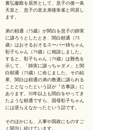
裏弘徽殿を居所として、息子の後一条
天皇と、息子の皇太弟後朱雀と同居し
ます。
弟の頼通（75歳）が関白を息子の師実
に譲ろうとしたとき、関白頼通（75
歳）はおそるおそるスーパー姉ちゃん
彰子ちゃん（79歳）に相談しました。
すると、彰子ちゃん（79歳）は難色を
示して、「師実に譲っちゃダメ」と関
白頼通（75歳）に命じました。その結
果、関白は頼通の弟の教通に譲られる
こととなったという話が『古事談』に
あります。50年以上も関白をやってき
たような頼通ですら、国母彰子ちゃん
には逆らえなかったという話です。
そのほかにも、人事や国政にものすご
く関与し続けています。