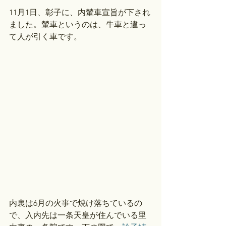
11月1日、彰子に、内輦車宣旨が下され
ました。輦車というのは、牛車と違っ
て人が引く車です。
内裏は6月の火事で焼け落ちているの
で、入内先は一条天皇が住んでいる里