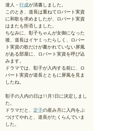
達人・
行成
が清書しました。
このとき、道長は重ねてロバート実資
に和歌を求めましたが、ロバート実資
はまたも拒否しました。
ちなみに、彰子ちゃんが女御になった
後、道長はイヤミったらしく、ロバー
ト実資の歌だけが書かれていない屏風
がある部屋に、ロバート実資を呼び込
みます。
ドラマでは、彰子が入内する前に、ロ
バート実資が道長とともに屏風を見ま
したね。
彰子の入内の日は11月1日に決定しまし
た。
ドラマだと、
定子
の産み月に入内をぶ
つけてやれと、道長がたくらんでいま
した。