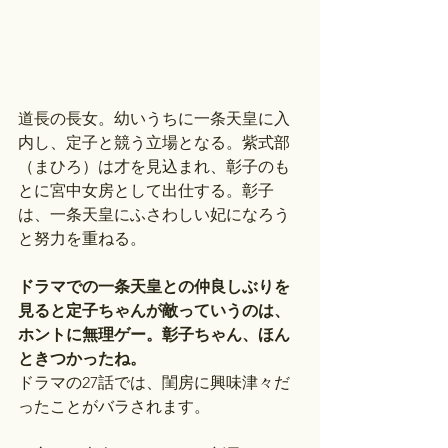
道長の長女。幼いうちに一条天皇に入
内し、定子と競う立場となる。紫式部
（まひろ）は才を見込まれ、彰子のも
とに宮中女房として出仕する。彰子
は、一条天皇にふさわしい妃になろう
と努力を重ねる。
ドラマでの一条天皇との仲良しぶりを
見ると定子ちゃんが敵っていうのは、
ホントに無理ゲー。彰子ちゃん、ほん
ときつかったね。
ドラマの27話では、閨房に興味津々だ
ったことがバラされます。