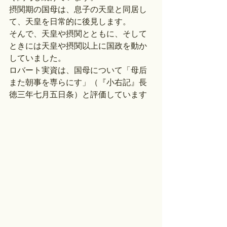
摂関期の国母は、息子の天皇と同居し
て、天皇を日常的に後見します。
そんで、天皇や摂関とともに、そして
ときには天皇や摂関以上に国政を動か
していました。
ロバート実資は、国母について「母后
また朝事を専らにす」（『小右記』長
徳三年七月五日条）と評価しています