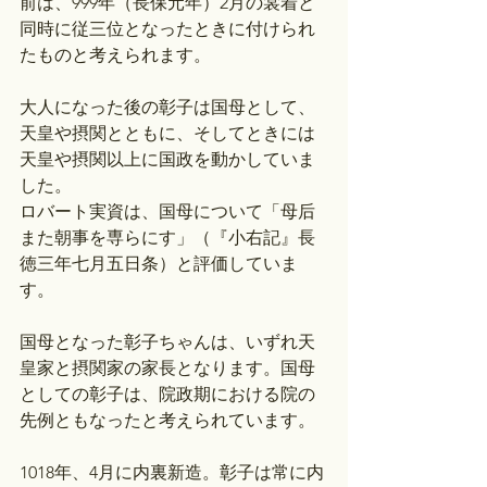
前は、999年（長保元年）2月の裳着と
同時に従三位となったときに付けられ
たものと考えられます。
大人になった後の彰子は国母として、
天皇や摂関とともに、そしてときには
天皇や摂関以上に国政を動かしていま
した。
ロバート実資は、国母について「母后
また朝事を専らにす」（『小右記』長
徳三年七月五日条）と評価していま
す。
国母となった彰子ちゃんは、いずれ天
皇家と摂関家の家長となります。国母
としての彰子は、院政期における院の
先例ともなったと考えられています。
1018年、4月に内裏新造。彰子は常に内