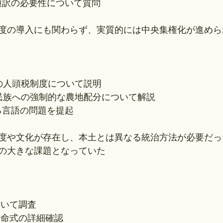
と通訳の必要性について質問
度の導入にも関わらず、実質的には中央集権化が進めら
縄の人頭税制度について説明
ヌ民族への強制的な農地配分について解説
る言語の問題を提起
度や文化が存在し、本土とは異なる統治方法が必要だっ
の大きな課題となっていた
ついて調査
任命式の詳細確認