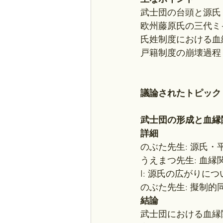
武士団の台頭と源氏
欧州藤原氏の三代ミ
氏姓制度における血
戸籍制度の崩壊過程
議論されたトピック
武士団の形成と血縁
詳細
のぶた先生: 源氏
うえまつ先生: 血
I: 源氏の広がりに
のぶた先生: 擬制
結論
武士団における血縁