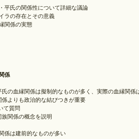
・平氏の関係性について詳細な議論
イラの存在とその意義
縁関係の実態
関係
・平氏の血縁関係は擬制的なものが多く、実際の血縁関係
縁関係よりも政治的な結びつきが重要
ついて質問
的同族関係の概念を説明
関係は建前的なものが多い