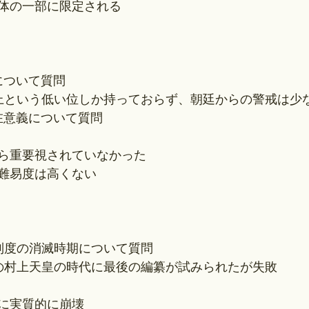
体の一部に限定される
について質問
位上という低い位しか持っておらず、朝廷からの警戒は少
在意義について質問
ら重要視されていなかった
難易度は高くない
籍制度の消滅時期について質問
世紀の村上天皇の時代に最後の編纂が試みられたが失敗
頃に実質的に崩壊