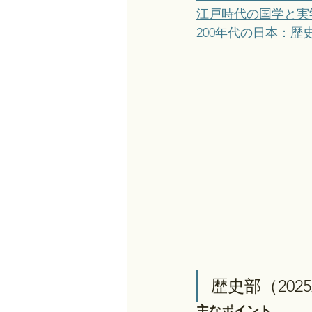
江戸時代の国学と実学：
200年代の日本：歴史部
歴史部（2025
主なポイント