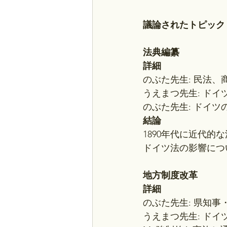
議論されたトピック
法典編纂
詳細
のぶた先生: 民法
うえまつ先生: ド
のぶた先生: ドイ
結論
1890年代に近代的
ドイツ法の影響につ
地方制度改革
詳細
のぶた先生: 県知
うえまつ先生: ド