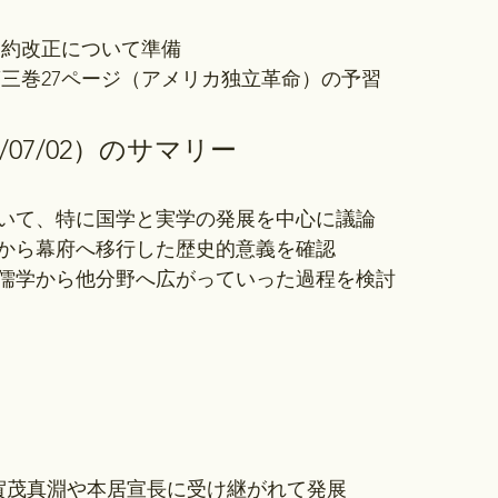
条約改正について準備
第三巻27ページ（アメリカ独立革命）の予習
/07/02）のサマリー
いて、特に国学と実学の発展を中心に議論
から幕府へ移行した歴史的意義を確認
儒学から他分野へ広がっていった過程を検討
は賀茂真淵や本居宣長に受け継がれて発展