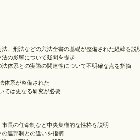
、商法、刑法などの六法全書の基礎が整備された経緯を説
イツ法の影響について疑問を提起
ツの法体系との実際の関連性について不明確な点を指摘
な法体系が整備された
いては更なる研究が必要
事・市長の任命制など中央集権的な性格を説明
イツの連邦制との違いを指摘