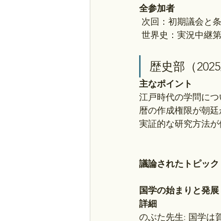
全参加者
 次回：初期議会と
 世界史：実況中継
歴史部（2025
主なポイント
江戸時代の学問につ
暦の作成権限が朝廷
実証的な研究方法が
議論されたトピック
国学の始まりと発展
詳細
のぶた先生: 国学