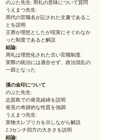
のぶた先生: 周礼の意味について質問
うえまつ先生:
周代の官職名が記された文書であるこ
とを説明
王莽が理想としたが現実にそぐわなか
った制度であると解説
結論:
周礼は理想化された古い官職制度
実際の統治には適合せず、政治混乱の
一因となった
漢の金印について
のぶた先生:
志賀島での発見経緯を説明
発見の奇跡的な性質を強調
うえまつ先生:
実物大レプリカを示しながら解説
2.3センチ四方の大きさを説明
結論: