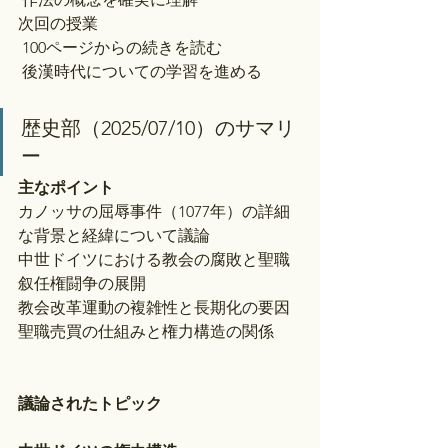
次回の授業
 100ページからの続きを読む
 後漢時代についての学習を進める
歴史部（2025/07/10）のサマリ
ー
主なポイント
カノッサの屈辱事件（1077年）の詳細
な背景と経緯について議論
中世ドイツにおける教会の腐敗と聖職
叙任権闘争の展開
教会改革運動の複雑性と長期化の要因
聖職売買の仕組みと権力構造の関係
議論されたトピック