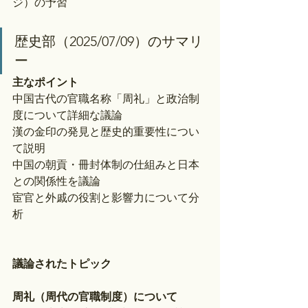
ジ）の予習
歴史部（2025/07/09）のサマリ
ー
主なポイント
中国古代の官職名称「周礼」と政治制
度について詳細な議論
漢の金印の発見と歴史的重要性につい
て説明
中国の朝貢・冊封体制の仕組みと日本
との関係性を議論
宦官と外戚の役割と影響力について分
析
議論されたトピック
周礼（周代の官職制度）について