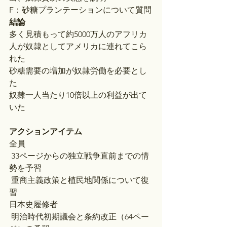
F：砂糖プランテーションについて質問
結論
多く見積もって約5000万人のアフリカ
人が奴隷としてアメリカに連れてこら
れた
砂糖需要の増加が奴隷労働を必要とし
た
奴隷一人当たり10倍以上の利益が出て
いた
アクションアイテム
全員
 33ページからの独立戦争直前までの情
勢を予習
 重商主義政策と植民地関係について復
習
日本史履修者
 明治時代初期議会と条約改正（64ペー