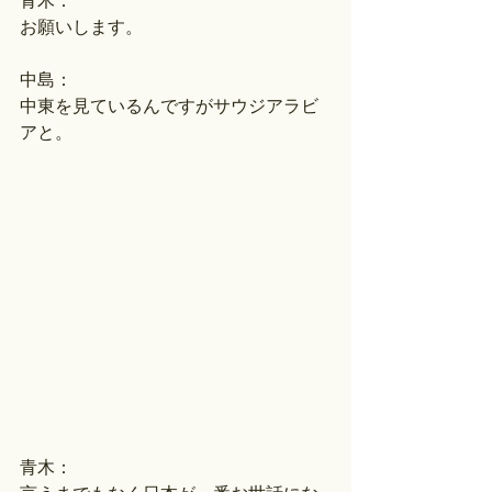
青木：
お願いします。
中島：
中東を見ているんですがサウジアラビ
アと。
青木：