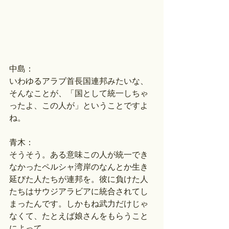
中島：
いわゆるアラブ首長国連邦みたいな、
そんなことが、「国として統一しちゃ
ったよ、この人が」ということですよ
ね。
青木：
そうそう。ある意味この人が統一でき
なかったペルシャ湾岸のなんとか生き
延びた人たちが連邦を。彼に負けた人
たちはサウジアラビアに統合されてし
まったんです。しかもね武力だけじゃ
なくて、たとえば娘さんをもらうこと
によって。