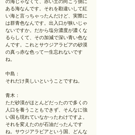
の海じゃなくて、赤い土の向こう側に
ある海なんです。それを勘違いして紅
い海と言っちゃったんだけど、実際に
は群青色なんです。出入口が狭いじゃ
ないですか。だから塩分濃度が濃くな
るらしくて、その加減で深い青い色な
んです。これとサウジアラビアの砂漠
の真っ赤な色って一生忘れないです
ね。
中島：
それだけ美しいということですね。
青木：
ただ砂漠がほとんどだったので多くの
人口を養うこともできず、そんなに強
い国も現れていなかったわけですよ。
それを変えたのが石油だったんです
ね。サウジアラビアという国、どんな