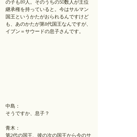
の子も89人。そのうちの50数人が王位
継承権を持っていると。今はサルマン
国王というかたがおられるんですけど
も、あのかたが第8代国王なんですが、
イブン＝サウードの息子さんです。
中島：
そうですか、息子？
青木：
第2代の国王、彼の次の国王から今のサ