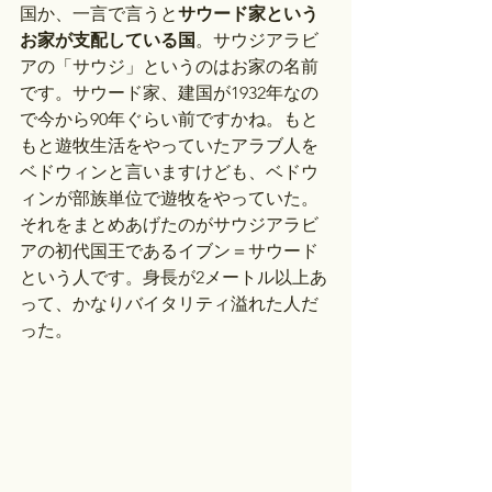
国か、一言で言うと
サウード家という
お家が支配している国
。サウジアラビ
アの「サウジ」というのはお家の名前
です。サウード家、建国が1932年なの
で今から90年ぐらい前ですかね。もと
もと遊牧生活をやっていたアラブ人を
ベドウィンと言いますけども、ベドウ
ィンが部族単位で遊牧をやっていた。
それをまとめあげたのがサウジアラビ
アの初代国王であるイブン＝サウード
という人です。身長が2メートル以上あ
って、かなりバイタリティ溢れた人だ
った。