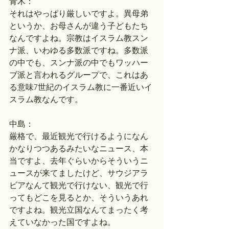
青木：
それはやっぱり厳しいですよ。異母弟
というか、お母さんが違う子どもたち
なんですよね。宗教はイスラム教スン
ナ派、いわゆる多数派ですね。多数派
の中でも、スンナ派の中でもワッハー
ブ派と言われるグループで、これはあ
る意味7世紀のイスラム教に一番近いイ
スラム教なんです。
中島：
厳格で、最近観光で行けるようになん
かなりつつあるみたいなニュース、本
当ですよ、去年ぐらいからそういうニ
ュースが来てましたけど、サウジアラ
ビアなんて観光で行けない、観光で行
ってもどこを見るとか、そういうあれ
ですよね。観光立国なんてまったく考
えていなかった国ですよね。