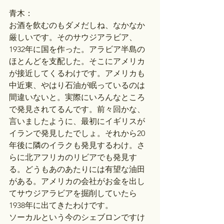
青木：
お酒を飲むのもダメだしね、なかなか
厳しいです。そのサウジアラビア、
1932年に国を作った。アラビア半島の
ほとんどを支配した。そこにアメリカ
が接近してくるわけです。アメリカも
中近東、やはり石油が眠っているのは
間違いないと。実際にいろんなところ
で発見されてるんです。前々回かな、
言いましたように、最初にイギリスが
イランで発見したでしょ。それから20
年後に隣のイラクも発見するわけ。さ
らに北アフリカのリビアでも発見す
る。どうもあのあたりには有望な油田
がある。アメリカの会社がお金を出し
てサウジアラビアを掘削していたら
1938年に出てきたわけです。
ソーカルという今のシェブロンですけ