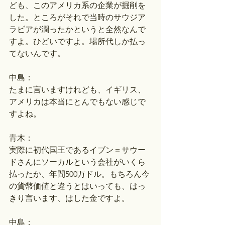
ども、このアメリカ系の企業が掘削を
した。ところがそれで当時のサウジア
ラビアが潤ったかというと全然なんで
すよ。ひどいですよ。場所代しか払っ
てないんです。
中島：
たまに言いますけれども、イギリス、
アメリカは本当にとんでもない感じで
すよね。
青木：
実際に初代国王であるイブン＝サウー
ドさんにソーカルという会社がいくら
払ったか、年間500万ドル。もちろん今
の貨幣価値と違うとはいっても、はっ
きり言います、はした金ですよ。
中島：