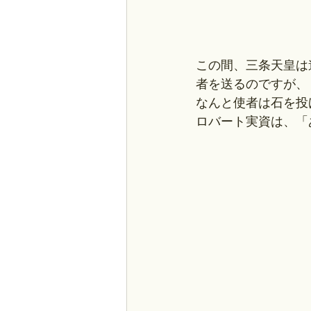
この間、三条天皇は
者を送るのですが、
なんと使者は石を投
ロバート実資は、「