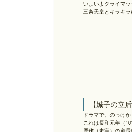
いよいよクライマッ
三条天皇とキラキラ
【娍子の立
ドラマで、のっけか
これは長和元年（10
原作（史実）の道長