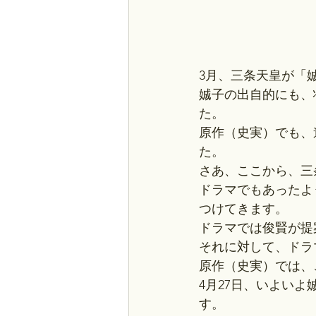
3月、三条天皇が「
娍子の出自的にも、
た。
原作（史実）でも、
た。
さあ、ここから、三
ドラマでもあったよ
つけてきます。
ドラマでは俊賢が提
それに対して、ドラ
原作（史実）では、
4月27日、いよい
す。