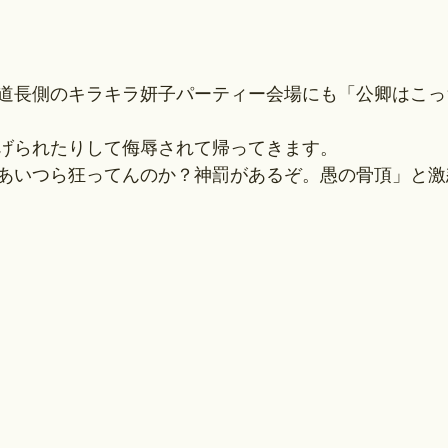
道長側のキラキラ妍子パーティー会場にも「公卿はこっ
げられたりして侮辱されて帰ってきます。
あいつら狂ってんのか？神罰があるぞ。愚の骨頂」と激