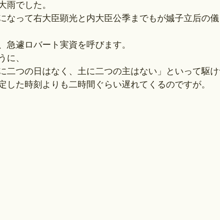
大雨でした。
になって右大臣顕光と内大臣公季までもが娍子立后の儀
、急遽ロバート実資を呼びます。
うに、
に二つの日はなく、土に二つの主はない」といって駆け
定した時刻よりも二時間ぐらい遅れてくるのですが。