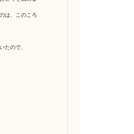
のは、このころ
いたので、