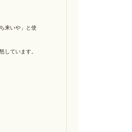
ち来いや」と使
怒しています。